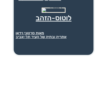
לוטוס-הזהב
מאות סרטוני וידאו
אתריה ובתיה של העיר תל-אביב