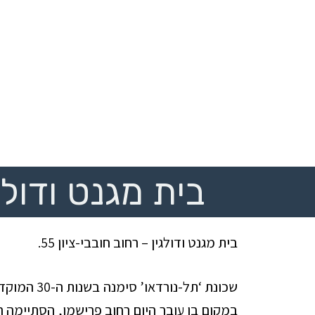
בית מגנט ודולג
בית
מגנט ודולגין – רחוב חובבי-ציון 55.
שכונת ‘תל-נו
במקום בו עובר היום רחוב פרישמן, הסתיימה ה