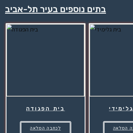
בתים נוספים בעיר תל-אביב
לימידי
בית הפגודה
ה המלאה
לכתבה המלאה