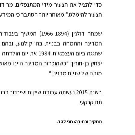
כדי להציל את הצעיר מידי המתנפלים. מר דול
הצעיר להימלט.” מאוחר יותר הסתבר כי המידע 
שמחה דולגין (1966-1894
המדינה והתמחה בבניית בתי-קולנוע, ובהם ‘גן 
יצחק בן-חורין: “כשהוכרזה המדינה היינו מא
מותם של שניים מבנינו.”
בשנת 2015 נעשתה עבודת שיקום ושיחזור 
תת קרקעי.
תחקיר וכתיבה: חגי להב.