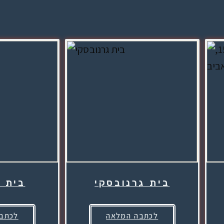
בית גרנובסקי
בית ג
לכתבה המלאה
לכתב