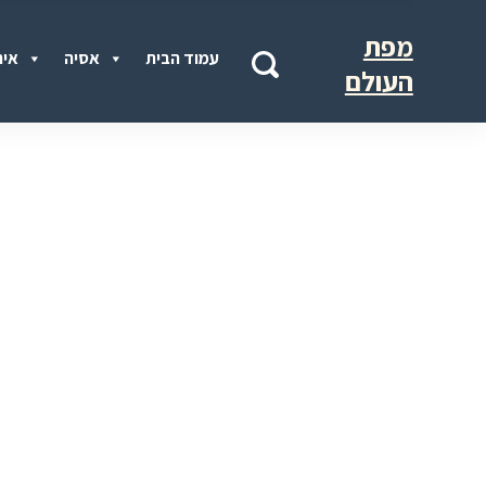
מפת
עמוד הבית
אסיה
איר
העולם