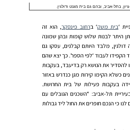
ון, בתל-אביב, ובהם גם בית מגנט ודולגין.
ית ‘
בית משק
‘ ב
רחוב פינסקר
, הוא זה
תן היתר לבנות שלוש קומות ובהן שמונה
ולגין, מלבד היותם קבלנים, עסקו גם
הקפידו לעבוד ‘לפי הספר’. כך יצא שהם
גו להסדיר את הנושא רק בדיעבד, בעקבות
ם כשלא הקימו קירות מגן כנדרש באזור
ידה בעקבות פעילות של בית החרושת.
טכני בעיריית תל-אביב: “השכנים הגובלים עם
 לנו כי הנכם חופרים את החול ליד גבולות