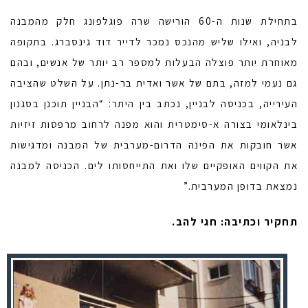
בתחילת שנות ה-60 הורישה שרה פוגלפונג חלק מהמבנה
לבניה, ואילו שליש מהנכס נמכר לדייר דוד גינסברג. בתקופה
מאוחרת יותר פוצלה הבעלות למספר רב יותר של אנשים, ובהם
גם נעמי למזה, בתם של אשר ואדית בר-נתן. על השלט שהציבה
העירייה, בכניסה לבניין, נכתב בין היתר: “הבניין תוכנן בסגנון
בינלאומי בצורה א-סימטרית והוא מפנה לרחוב מרפסות זיזיות
אשר חובקות את הפינה הדרום-מערבית של המבנה ומדגישות
את הקווים האופקיים שלו ואת התייחסותו לים. הכניסה למבנה
נמצאת בדופן המערבית.”
תחקיר וכתיבה: חגי להב.