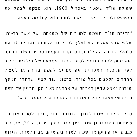
ששולח עו”ד שיפטר באפריל 1960, הוא מבקש לבטל את
המשפט ולקבל בדיעבד רישיון לחדר הנוסף, ונימוקיו עמו:
“הדירה הנ”ל תשמש למגורים של משפחתו של אשר בר-נתן
שלפי טבע עסקיו הוא נאלץ לקבל גם לקוחות חשובים וגם את
מנהלי החברה ההולנדית המבקרים פעמים מספר בשנה בביתו.
הוא זקוק לחדר הנוסף למטרה הזו. הימצאם של הילדים בדירה
לפי התוכנית המקורית היה מפריע לשקט בדירה או לניצול
החדרים הקטנים בכל צורה. ברצוני עוד לציין שהחדר הנוסף
שנבנה נמצא עדיין במרחק של ארבעה מטר מקו הבניין של חזית
הבית ואי אפשר לראות את הדירה מהכביש או מהמדרכה.”
מבין הדיירים שגרו לאורך הדורות בבניין, ניתן למנות את בני
משפחת קצנלנבוגן שגרו כאן כבר בסוף שנות ה-30, את חוה
מגניס ואריה ריקהאוז שמיד לאחר נישואיהם עברו לאחת הדירות