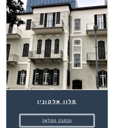
מלון אלקונין
הכתבה המלאה