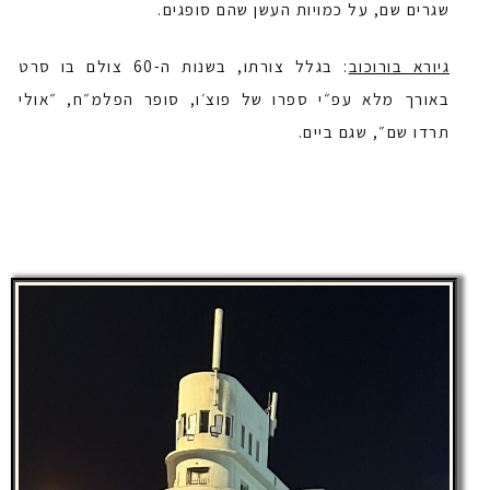
שגרים שם, על כמויות העשן שהם סופגים.
גיורא בורוכוב
: בגלל צורתו, בשנות ה-60 צולם בו סרט
באורך מלא עפ״י ספרו של פוצ׳ו, סופר הפלמ״ח, ״אולי
תרדו שם״, שגם ביים.