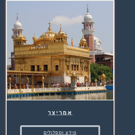
אמריצר
מידע ומסלולים