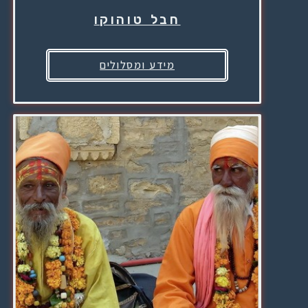
חבל טוהוקו
מידע ומסלולים