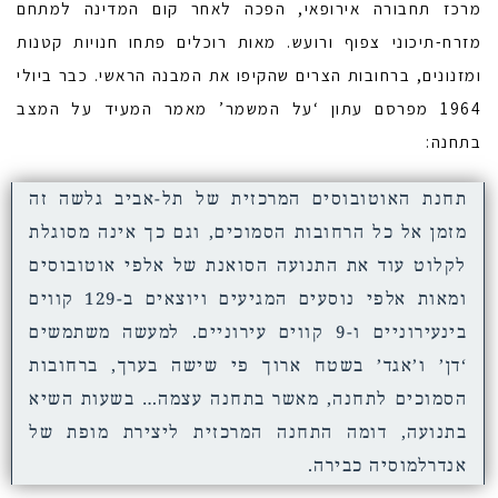
מרכז תחבורה אירופאי, הפכה לאחר קום המדינה למתחם
מזרח-תיכוני צפוף ורועש. מאות רוכלים פתחו חנויות קטנות
ומזנונים, ברחובות הצרים שהקיפו את המבנה הראשי. כבר ביולי
1964 מפרסם עתון ‘על המשמר’ מאמר המעיד על המצב
בתחנה:
תחנת האוטובוסים המרכזית של תל-אביב גלשה זה
מזמן אל כל הרחובות הסמוכים, וגם כך אינה מסוגלת
לקלוט עוד את התנועה הסואנת של אלפי אוטובוסים
ומאות אלפי נוסעים המגיעים ויוצאים ב-129 קווים
בינעירוניים ו-9 קווים עירוניים. למעשה משתמשים
‘דן’ ו’אגד’ בשטח ארוך פי שישה בערך, ברחובות
הסמוכים לתחנה, מאשר בתחנה עצמה… בשעות השיא
בתנועה, דומה התחנה המרכזית ליצירת מופת של
אנדרלמוסיה כבירה.