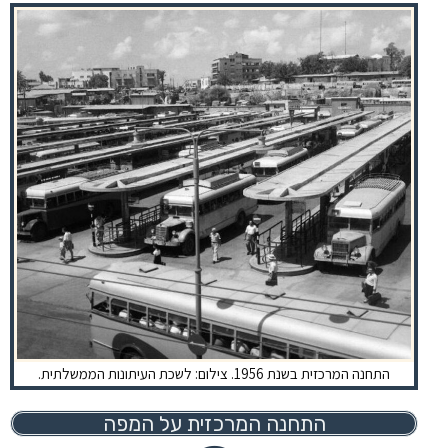
התחנה המרכזית בשנת 1956. צילום: לשכת העיתונות הממשלתית.
התחנה המרכזית על המפה