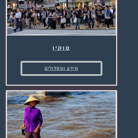
טוקיו
מידע ומסלולים