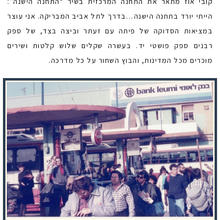
קובי אוז מתאר את התחנה המרכזית בשיר “התחנה הישנה”:
הייתי יורד בתחנה הישנה…בדרך לתל אביב המבריקה. אני עוצר
במציאות הסדוקה של פיתה עם זעתר וביצה בצד, של ספק
רבנים ספק פושטי יד. בעשרה שקלים שלוש קלטות ושירים
מוכרים מכל המדינות, והבוץ השחור על כל מדרכה.