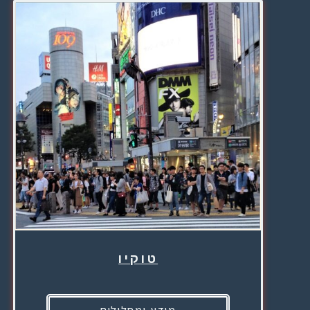
טוקיו