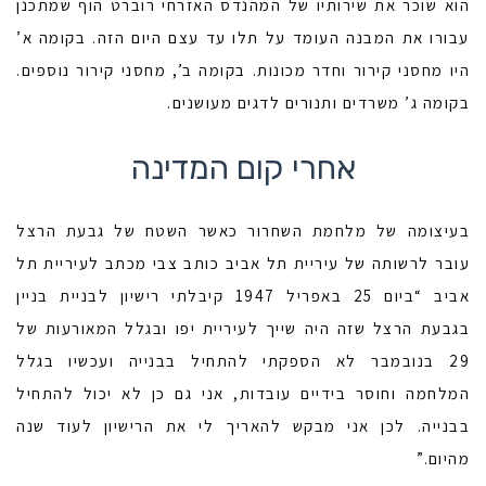
הוא שוכר את שירותיו של המהנדס האזרחי רוברט הוף שמתכנן
עבורו את המבנה העומד על תלו עד עצם היום הזה. בקומה א’
היו מחסני קירור וחדר מכונות. בקומה ב’, מחסני קירור נוספים.
בקומה ג’ משרדים ותנורים לדגים מעושנים.
אחרי קום המדינה
בעיצומה של מלחמת השחרור כאשר השטח של גבעת הרצל
עובר לרשותה של עיריית תל אביב כותב צבי מכתב לעיריית תל
אביב “ביום 25 באפריל 1947 קיבלתי רישיון לבניית בניין
בגבעת הרצל שזה היה שייך לעיריית יפו ובגלל המאורעות של
29 בנובמבר לא הספקתי להתחיל בבנייה ועכשיו בגלל
המלחמה וחוסר בידיים עובדות, אני גם כן לא יכול להתחיל
בבנייה. לכן אני מבקש להאריך לי את הרישיון לעוד שנה
מהיום.”