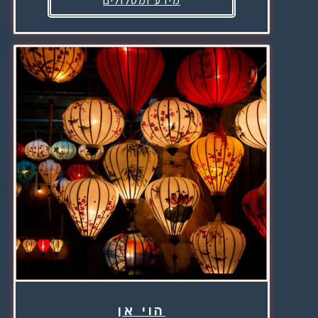
מידע ומסלולים
הוי אן