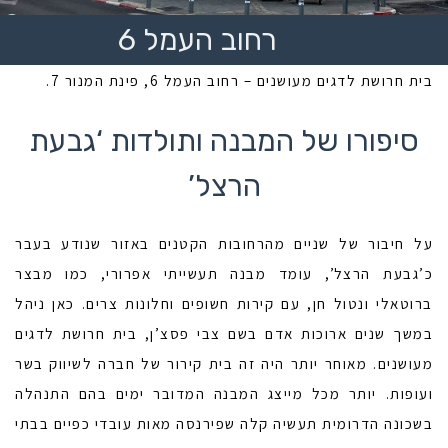
רחוב העמל 6
בית חרושת לדגים מעושנים – רחוב העמל 6, פינת המנור 7.
סיפורו של המבנה ותולדות ‘גבעת
הרצל’
על חיבור של שניים מהרחובות הקטנים באזור שנודע בעבר
כ’גבעת הרצל’, עומד מבנה תעשייתי אפרורי, כמו מבצר
ברוטאלי ונטול חן, עם קירות חשופים וחלונות צרים. כאן ניהל
במשך שנים ארוכות אדם בשם צבי פסצ’ן, בית חרושת לדגים
מעושנים. מאוחר יותר היה זה בית קירור של חברה לשיווק בשר
ועופות. יותר מכל מייצג המבנה המדובר ימים בהם התנהלה
בשכונה הדרומית תעשיה קלה שפירנסה מאות עובדי כפיים בבתי