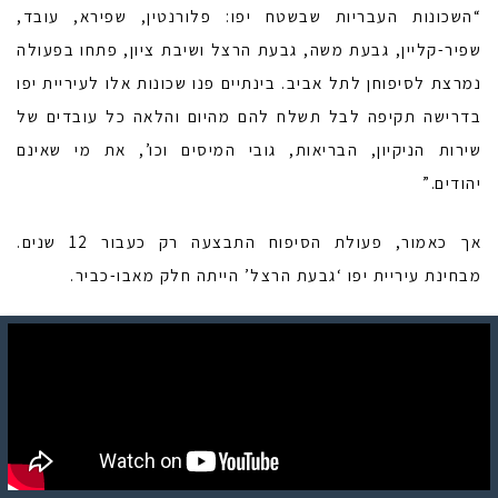
“השכונות העבריות שבשטח יפו: פלורנטין, שפירא, עובד,
שפיר-קליין, גבעת משה, גבעת הרצל ושיבת ציון, פתחו בפעולה
נמרצת לסיפוחן לתל אביב. בינתיים פנו שכונות אלו לעיריית יפו
בדרישה תקיפה לבל תשלח להם מהיום והלאה כל עובדים של
שירות הניקיון, הבריאות, גובי המיסים וכו’, את מי שאינם
יהודים.”
אך כאמור, פעולת הסיפוח התבצעה רק כעבור 12 שנים.
מבחינת עיריית יפו ‘גבעת הרצל’ הייתה חלק מאבו-כביר.