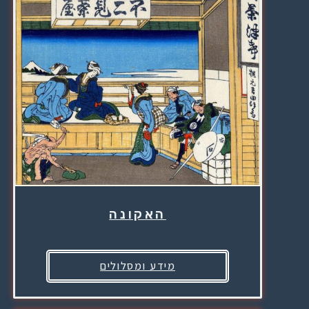
האקונה
מידע ומסלולים