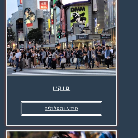
טוקיו
מידע ומסלולים