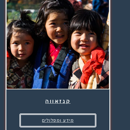
קנזאווה
מידע ומסלולים