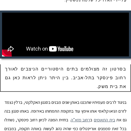
בסרטון זה מצולמים בתים היסטוריים הניצבים לאורך
רחוב פינסקר בתל-אביב. בין היתר ניתן לראות כאן גם
את בית משק.
בניגוד לרבים מעמיתיו שתכננו באותן שנים מבנים בסגנון האקלקטי, ברלין נצמד
לזרם הניאו קלאסי אותו אימץ עוד בתקופת התמחותו באירופה. באותו סגנון בנה
גם את
בית התאומים
ב
רחוב מזא”ה
. בחזית הפונה לכיוון רחוב פינסקר, נשתלו
בכל זאת סממנים אוריינטלים כפי שהיה נהוג לעשות באותה תקופה, במבנים