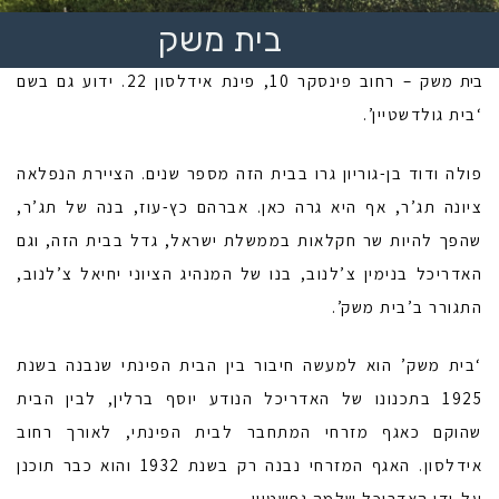
בית משק
בית
משק – רחוב פינסקר 10, פינת אידלסון 22. ידוע גם בשם
‘בית גולדשטיין’.
פולה ודוד בן-גוריון גרו בבית הזה מספר שנים. הציירת הנפלאה
ציונה תג’ר, אף היא גרה כאן. אברהם כץ-עוז, בנה של תג’ר,
שהפך להיות שר חקלאות בממשלת ישראל, גדל בבית הזה, וגם
האדריכל בנימין צ’לנוב, בנו של המנהיג הציוני יחיאל צ’לנוב,
התגורר ב’בית משק’.
‘בית משק’ הוא למעשה חיבור בין הבית הפינתי שנבנה בשנת
1925 בתכנונו של האדריכל הנודע יוסף ברלין, לבין הבית
שהוקם כאגף מזרחי המתחבר לבית הפינתי, לאורך רחוב
אידלסון. האגף המזרחי נבנה רק בשנת 1932 והוא כבר תוכנן
על-ידי האדריכל שלמה גפשטיין.