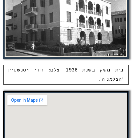
בית משק בשנת 1936. צלם: רודי ויסנשטיין
‘הצלמניה’.