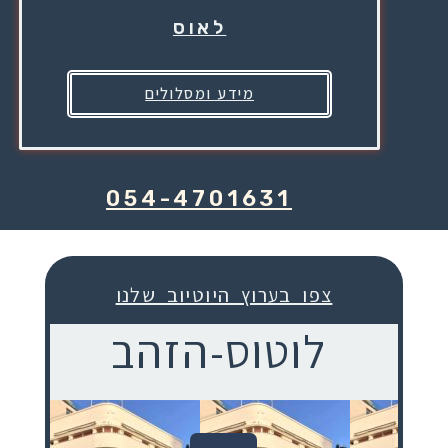
לאוס
מידע ומסלולים
054-4701631
צפו בערוץ היוטיוב שלנו
לוטוס-הזהב