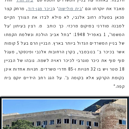
מאבד את יוקרתו וגם ‘
בית פולישוק
‘ ב
כיכר מגן-דוד
, מרחק קצר
מכאן במעלה רחוב אלנבי, לא מילא לבדו את הצורך הקיים
למבנה מודרני במיקום מרכזי. כך כותב מ. רצין בעיתון ‘על
המשמר’, 1 באפריל 1948: “בתל אביב הולכת ונשלמת הקמתו
של בניין המשרדים הגדול ביותר בארץ. הבניין הרם בעל 5 קומות
אשר בכיכר ב’ בנובמבר, בקרן הרחובות אלנבי ופינסקר, מעגל
סוף סוף את כיכר מוגרבי לכיכר ראויה לשמה. גובהו של הבניין
18 מטר ויש בו 32 חנויות ו-85 חדרי משרדים. חנויות אחדות אינן
בקומת הקרקע אלא בקומה ב’. על הגג רחב הידיים יוקם בית
קפה.”