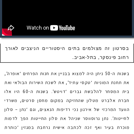
בסרטון זה מצולמים בתים היסטוריים הניצבים לאורך
רחוב פינסקר, בתל-אביב.
בשנות ה-50 ניתן היה למצוא בבניין את חנות הפרחים ‘אופרה’,
את תחנת המוניות ‘טקסי עתיד’, את לשכת השירות הבולאי ואת
בית המסחר להלבשת גברים ‘דויטש’. בשנות ה-60 היו אלו
חברת אלברט מטלון שהחזיקה במקום מחסן סרטים, משרדי
הוועד המרכזי של אירגון נכי רדיפות הנאצים, וגם ‘נתן – סלון
לחייטות’. נתן גרוסווסר שניהל את סלון החייטות הפך לדמות
מוכרת בעיר ואף זכה לכתבה אישית נרחבת במגזין ‘כותרת