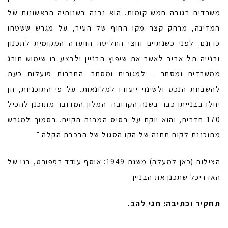
משרדים בגובה חמש קומות. הוא נבנה בשנותיה הראשונות של
המדינה, מרחק קצר מקו החוף של העיר, על מגרש ששטחו
כדונם. לפני כשנתיים וחצי החליטה הוועדה המקומית לתכנון
ובנייה תל אביב לאשר את שיפוץ הבניין ולבצע בו שימוש חורג
ממשרדים ומסחר – למגורים ומסחר. החברות פועלות כעת
להשבחת הנכס ולשינוי ייעודו למלונאות. על פי התוכניות, הן
יחלו בבנייתו כבר בשנה הקרובה. המלון המדובר מתוכנן להכיל
170 חדרים, והוא יוקם על בסיס המבנה הקיים. בסמוך למגרש
מתוכננת לקום תחנה של הקו הסגול של הרכבת הקלה.”
הצילום (כאן למעלה) משנת 1949: אוסף עודד רפפורט, בנו של
האדריכל שתכנן את הבניין.
תחקיר וכתיבה: חגי להב.