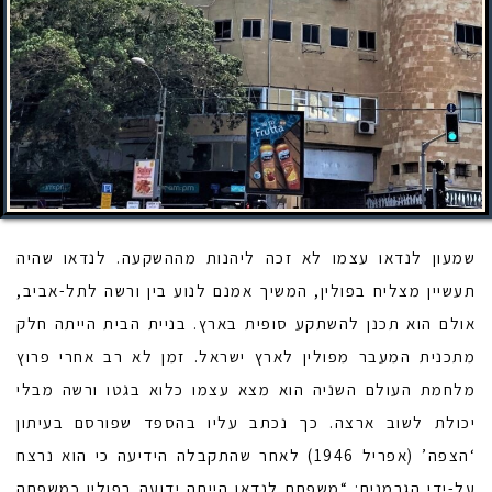
שמעון לנדאו עצמו לא זכה ליהנות מההשקעה. לנדאו שהיה
תעשיין מצליח בפולין, המשיך אמנם לנוע בין ורשה לתל-אביב,
אולם הוא תכנן להשתקע סופית בארץ. בניית הבית הייתה חלק
מתכנית המעבר מפולין לארץ ישראל. זמן לא רב אחרי פרוץ
מלחמת העולם השניה הוא מצא עצמו כלוא בגטו ורשה מבלי
יכולת לשוב ארצה. כך נכתב עליו בהספד שפורסם בעיתון
‘הצפה’ (אפריל 1946) לאחר שהתקבלה הידיעה כי הוא נרצח
על-ידי הגרמנים: “משפחת לנדאו הייתה ידועה בפולין כמשפחה