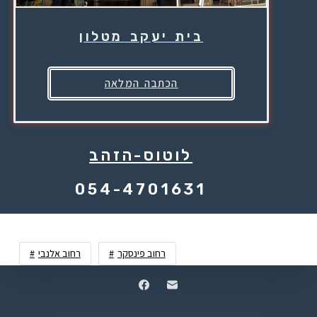
בית יעקב מטלון
הכתבה המלאה
לוטוס-הזהב
054-4701631
רחוב פינסקר
רחוב אלנבי