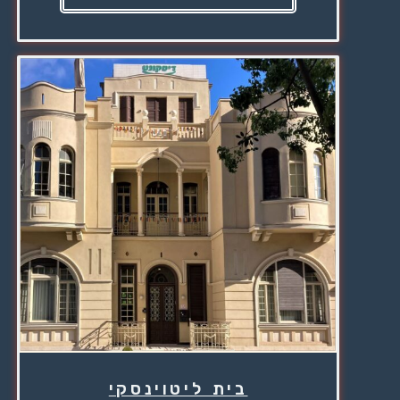
בית ליטוינסקי