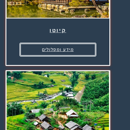
קיוטו
מידע ומסלולים