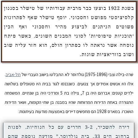
בשנת 1922 בוצעו כבר מרבית עבודותיו של טישלר בסגנון
קלסיציסטי מפושט וחסכוני. יוסף טישלר שאף לפתרונות
פשוטים הניתנים לביצוע מהיר וחסכוני ואף הכין
‘תוכניות טיפוסיות’ לסוגי המבנים השונים. כאשר פיתח
נוסחה אשר נראתה לו כפתרון הולם, הוא חזר עליה שוב
ושוב בווריאציות שונות.
שרה-בילה וצבי (1975-1896) גולדוסר לא התבלטו בישוב העברי של
תל-אביב
.
אלו היו אנשים אמידים אך צנועים. כשנכנסו לגור בבית היו מטופלים בשלושה
ילדים קטנים: אברהם היה בן 7, צילה בת 5 ומרדכי היה בן שנתיים. המשפחה
התגוררה באחת הדירות המרווחות שהיו במבנה בן שתי הקומות, ושאר הדירות
הושכרו. במארס 1928 הם מחפשים דיירים באמצעות מודעות בעיתונות:
דירה להשכיר, 3-2 חדרים עם כל הנוחיות. לפנות
ברחוב הים 33, בית גולדוסר.” מודעה נוספת שהם