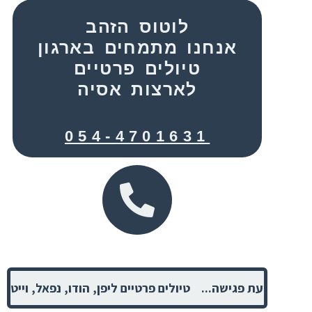
לוטוס הזהב
אנחנו מתמחים בארגון
טיולים פרטיים
לארצות אסיה
054-4701631
 למידע ולקביעת פגישה... טיולים פרטיים ליפן, הודו, נפאל, ויי