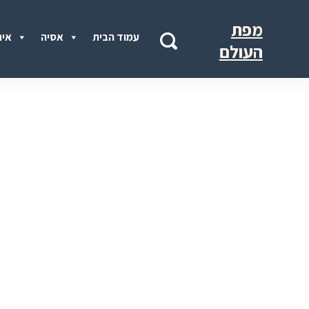
מפת
עמוד הבית
אסיה
איר
העולם