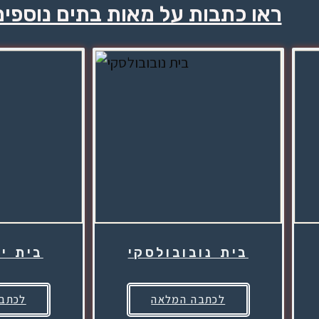
ראו כתבות על מאות בתים נוספי
בית נובובולסקי
בית י
לכתבה המלאה
לכתב