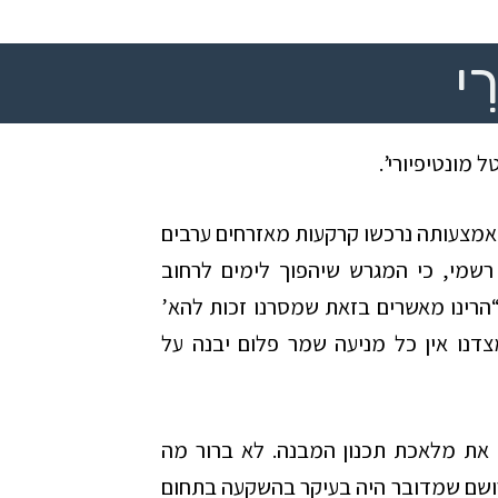
ִי
אמצעותה נרכשו קרקעות מאזרחים ערבים
רשמי, כי המגרש שיהפוך לימים לרחוב
 פלום: “הרינו מאשרים בזאת שמסרנו זכות להא’
לב תל-אביב, ומצדנו אין כל מניעה שמר פלום יבנה על
 את מלאכת תכנון המבנה. לא ברור מה
ה רושם שמדובר היה בעיקר בהשקעה בתחום