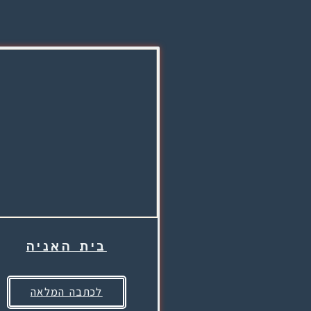
בית האניה
לכתבה המלאה