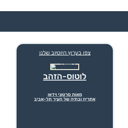
צפו בערוץ היוטיוב שלנו
לוטוס-הזהב
מאות סרטוני וידאו
אתריה ובתיה של העיר תל-אביב