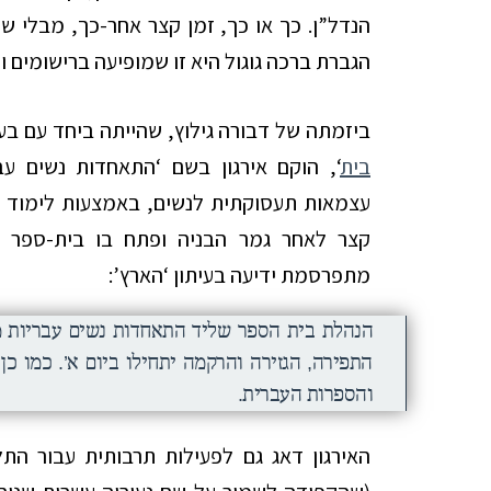
הנדל”ן. כך או כך, זמן קצר אחר-כך, מבלי ש
הגברת ברכה גוגול היא זו שמופיעה ברישומים 
ביזמתה של דבורה גילוץ, שהייתה ביחד עם בע
בית
‘, הוקם אירגון בשם ‘התאחדות נשים ע
עצמאות תעסוקתית לנשים, באמצעות לימוד מקצ
מתפרסמת ידיעה בעיתון ‘הארץ’:
הנהלת בית הספר שליד התאחדות נשים עבריות מ
התפירה, הגזירה והרקמה יתחילו ביום א’. כמו כן
והספרות העברית.
האירגון דאג גם לפעילות תרבותית עבור הת