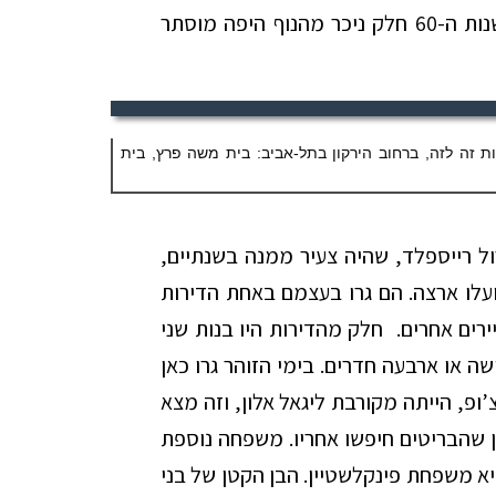
ת ה-60
חלק ניכר מהנוף היפה מוסתר
 זה לזה, ברחוב הירקון בתל-אביב: בית משה פרץ, בית
1960-) הכירה את קרול רייספלד, שהיה צעיר ממנה בשנתיים,
ועלו ארצה. הם גרו בעצמם באחת הדירות
ירים אחרים. חלק מהדירות היו בנות שני
שה או ארבעה חדרים. בימי הזוהר גרו כאן
פ, הייתה מקורבת ליגאל אלון, וזה מצא
 שהבריטים חיפשו אחריו. משפחה נוספת
א משפחת פינקלשטיין. הבן הקטן של בני