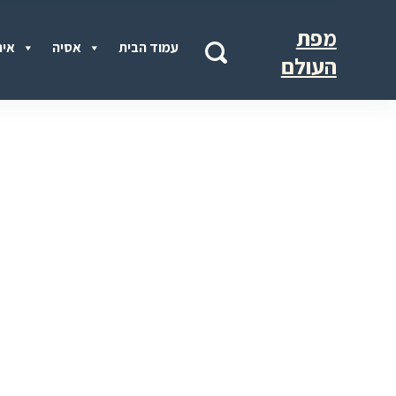
מפת
עמוד הבית
אסיה
איר
העולם