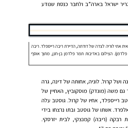
ריר ישראל בארה”ב ולחבר כנסת שנודע
משמאל, נראית אתי לוריה לצדה של דודתה, הדיירת ריבה רייספלד. ריבה
 פלדמן). הצילום באדיבות תמר פלדמן בן-חנן, מתוך אוסף
 ושל קרול. לוניה, אחותה של דינה, גרה
גם משה (מונדק) מוסקוביץ, האחיין של
טב רייספלד, אחיו של קרול. גוסטב עלה
פרד. אשתו של גוסטב ובתו נרצחו בידי
 רבקה (ריבה) קמנצקי, לבית יזרסקי.