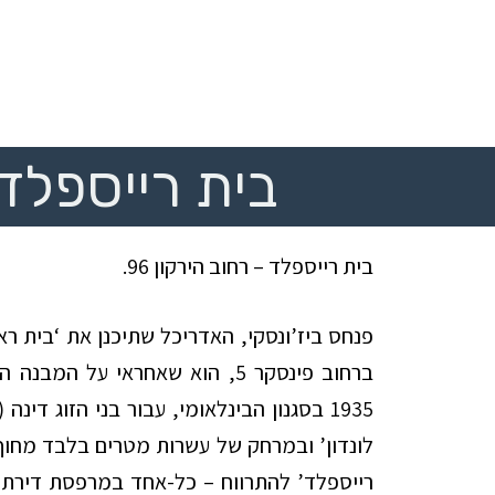
בית רייספלד
בית
רייספלד – רחוב הירקון 96.
פנחס ביז’ונסקי, האדריכל שתיכנן את ‘בית ראו
ברחוב פינסקר 5, הוא שאחראי על 
1935 בסגנון הבינלאומי, עבור בני הזוג דינ
לונדון’ ובמרחק של עשרות מטרים בלבד מחוף 
רייספלד’ להתרווח – כל-אחד במרפסת דירתו –