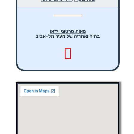
מאות סרטוני וידאו
בתיה ואתריה של העיר תל-אביב