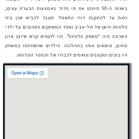
בשנות ה-50 חיממו את מי הדוד באמצעות הבערת עצים,
וזאת עד להתקנת דודי החשמל. מעבר לכביש שכן בית
הלוויות הישן של תל-אביב ואחד המשחקים האהובים על ילדי
השכונה היה “משחק הלוויות”. היו לוקחים קרש שייצג ארון
מתים, ונושאים אותו בתהלוכה. הילדים שהשתתפו במשחק
היו בוכים ומקוננים ונואמים לכבודו של הנפטר המדומה.