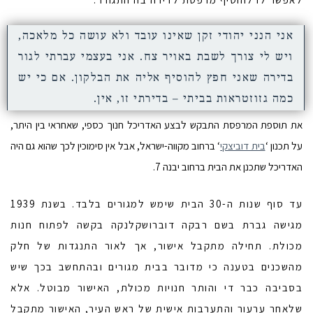
אני הנני יהודי זקן שאינו עובד ולא עושה כל מלאכה,
ויש לי צורך לשבת באויר צח. אני בעצמי עברתי לגור
בדירה שאני חפץ להוסיף אליה את הבלקון. אם כי יש
כמה גזוזטראות בביתי – בדירתי זו, אין.
את תוספת המרפסת התבקש לבצע האדריכל חנוך כספי, שאחראי בין היתר,
על תכנון ‘
בית דוביצקי
‘ ברחוב מקווה-ישראל, אבל אין סימוכין לכך שהוא גם היה
האדריכל שתכנן את הבית ברחוב יבנה 7.
עד סוף שנות ה-30 הבית שימש למגורים בלבד. בשנת 1939
מגישה גברת בשם רבקה דוברושקלנקה בקשה לפתוח חנות
מכולת. תחילה מתקבל אישור, אך לאור התנגדות של חלק
מהשכנים בטענה כי מדובר בבית מגורים ובהתחשב בכך שיש
בסביבה כבר די והותר חנויות מכולת, האישור מבוטל. אלא
שלאחר ערעור והתערבות אישית של ראש העיר, האישור מתקבל