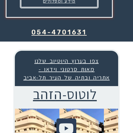
מידע ומסלולים
054-4701631
צפו בערוץ היוטיוב שלנו
- מאות סרטוני וידאו
אתריה ובתיה של העיר תל-אביב
לוטוס-הזהב