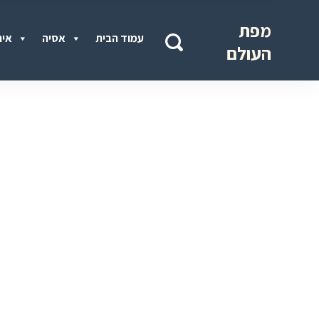
מפת
עמוד הבית
אסיה
איר
העולם