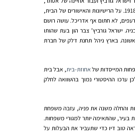
 אסתר וישראל גורביץ ועבור אחיינה של אסתר,
יצחק שטיינברג, אלא שהוא אוכלס רק בשנת 1918. על הרישיונות והאישורים של הבית,
רעפים, לא חתום אף אדריכל. עושה רושם
יה. ישראל גורביץ’ צבר הון בעת שהותו
שונה. בארץ ניהל תחנת דלק של חברת
אחוזת-בית
, אבל בית
כן ערכו ההיסטורי נמוך בהשוואה לחלק
במהירות והחלה משנה את פניה, עזבה משפחת
ת בעיר, שהתאימה יותר למגורי משפחות.
אה טוב דיו כדי שתעביר את הבעלות על