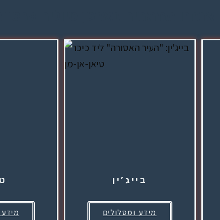
אנחנו מתמחים בארגון טיולים פרטיי
בייג’ין
טו
מידע ומסלולים
מידע 