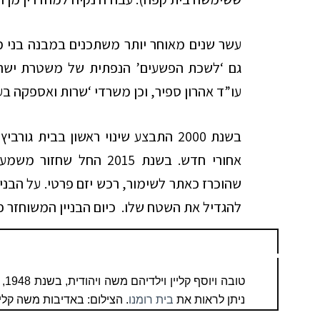
עשר שנים מאוחר יותר משתכנים במבנה בני מ
גם ‘לשכת הפשעים’ הנפתית של משטרת ישרא
עו”ד אהרון ספיר, וכן משרדי ‘שרות ואספקה בע”
בשנת 2000 התבצע שינוי ראשון בבית ג
אחורי חדש. בשנת 2015 החל
שהוכרז כאתר לשימור, רכש יזם פרטי. על הבניי
להגדיל את השטח שלו. כיום הבניין המשוחזר פ
טו
ניתן לראות את
בית רומנו
. הצילום: באדיבות משה קליי