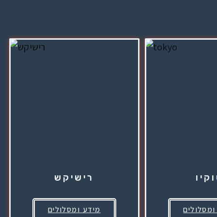
ם לארצות אסיה
קיו
רישיקש
ומסלולים
מידע ומסלולים