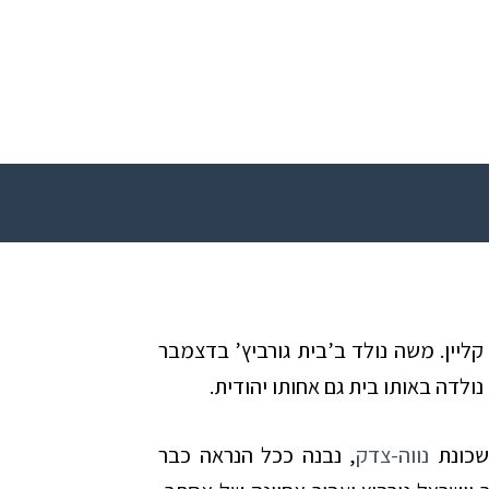
ליין. משה נולד ב’בית גורביץ’ בדצמבר
נווה-צדק
, נבנה ככל הנראה כבר