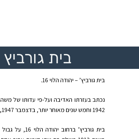
בית גורביץ
בית גורביץ’ – יהודה הלוי 16.
נכתב בעזרתו האדיבה ועל-פי עדותו של משה ק
1942 וחמש שנים מאוחר יותר, בדצמבר 1947, נולדה באותו בית גם אחותו יהודית.
בית גורביץ’ ברחוב יהודה הלוי 16, על גבול שכונת