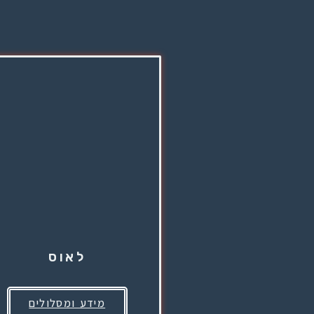
לאוס
מידע ומסלולים