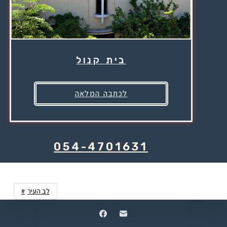
בית קנול
לכתבה המלאה
054-4701631
לב העיר