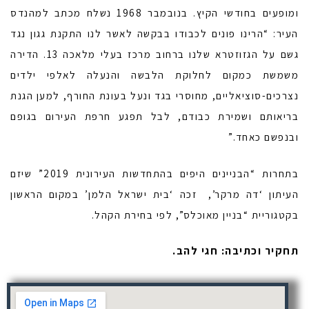
ומופעים בחודשי הקיץ. בנובמבר 1968 נשלח מכתב למהנדס
העיר: “הרינו פונים לכבודו בבקשה לאשר לנו התקנת גגון נגד
גשם על הגזוזטרא שלנו ברחוב מרכז בעלי מלאכה 13. הדירה
משמשת כמקום לחלוקת הלבשה והנעלה לאלפי ילדים
נצרכים-סוציאליים, מחוסרי בגד ונעל בעונת החורף, למען הגנת
בריאותם ושמירת כבודם, לבל תפגע חרפת העירום בגופם
ובנפשם כאחד.”
בתחרות “הבניינים היפים בהתחדשות העירונית 2019” שיזם
העיתון ‘דה מרקר’, זכה ‘בית ישראל הלמן’ במקום הראשון
בקטגוריית “בניין מאוכלס”, לפי בחירת הקהל.
תחקיר וכתיבה: חגי להב.