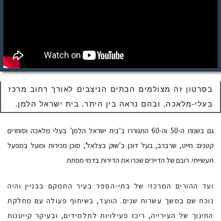
בסרטון זה מצולמים הבתים הניצבים לאורך רחוב מרכז
בעלי-מלאכה, ובהם נראה בין היתר, בית ישראל הלמן.
גם בשנות ה-50 וה-60 התגוררו ב’בית ישראל הלמן’ בעלי מלאכה וסוחרים
קטנים: חייט, שרברב, בעל דוכן ב’שוק בצלאל’, סוכן מכירות ופועל במפעל
תעשייתי. רובם של הדיירים שכרו את הדירות בדמי מפתח.
ועד ההורים המרכזי של בתי-הספר בעיר התמקם בבניין והיה
נוכח שם במשך עשרות שנים. הוועד, בשיתוף פעולה עם מחלקת
החינוך של העירייה, ריכז פעילויות לתלמידים, ובעיקר קייטנות