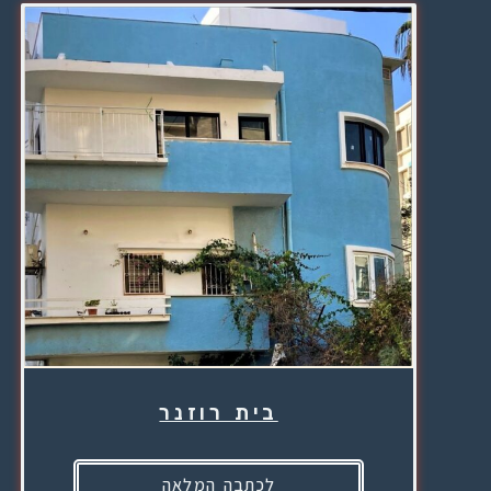
בית רוזנר
לכתבה המלאה