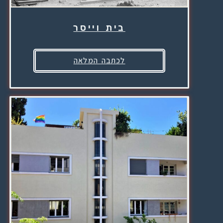
בית וייסר
לכתבה המלאה