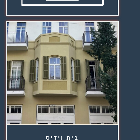
בית וידיס