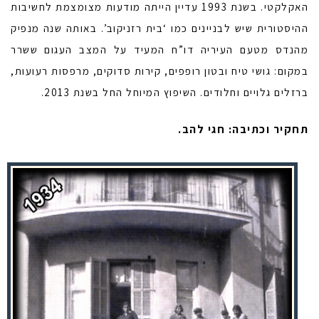
האקלקטי. בשנת 1993 עדיין הייתה מודעות מצומצמת לחשיבות
ההיסטורית שיש לבניינים כמו ‘בית רזניקוב’. באותה שנה מנפיק
מהנדס מטעם העיריה דו”ח המעיד על המצב העגום ששרר
במקום: גושי טיח ובטון רופפים, קירות סדוקים, מרפסות רעועות,
ברזלים גלויים וחלודים. השיפוץ המיוחל החל בשנת 2013.
תחקיר וכתיבה: חגי להב.