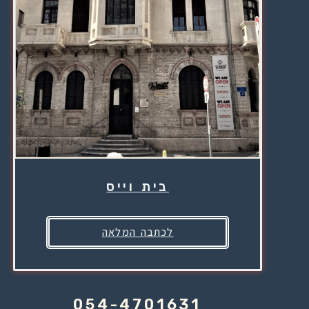
בית וייס
לכתבה המלאה
054-4701631