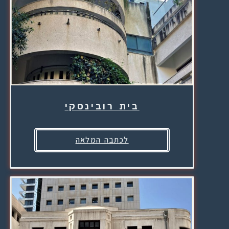
בית רובינסקי
לכתבה המלאה