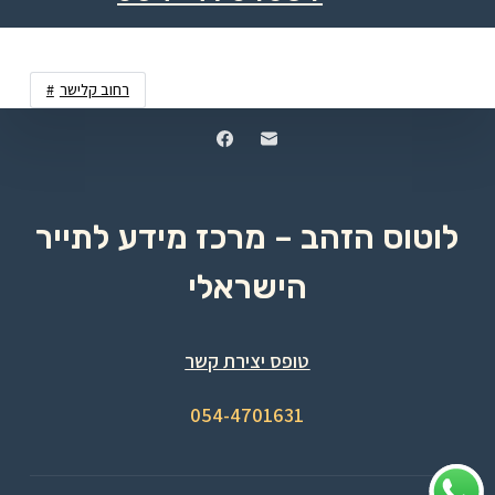
רחוב קלישר
לוטוס הזהב – מרכז מידע לתייר
הישראלי
טופס יצירת קשר
054-4701631