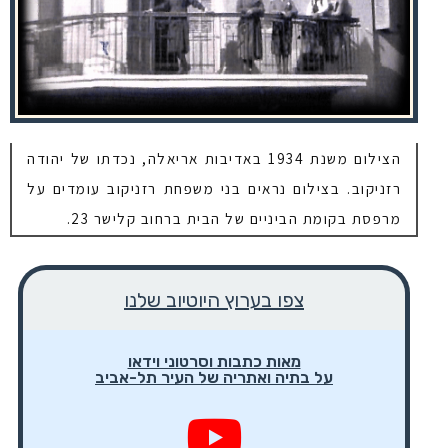
הצילום משנת 1934 באדיבות אריאלה, נכדתו של יהודה
רזניקוב. בצילום נראים בני משפחת רזניקוב עומדים על
מרפסת בקומת הביניים של הבית ברחוב קלישר 23.
צפו בערוץ היוטיוב שלנו
מאות כתבות וסרטוני וידאו
על בתיה ואתריה של העיר תל-אביב