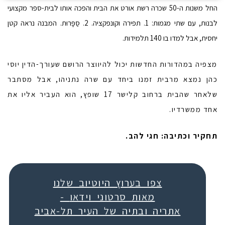
החל משנות ה-50 שכרה רשת אורט את הבית והפכה אותו לבית-ספר מקצועי
לבנות, עם שתי מגמות: 1. תפירה וקונפקציה. 2. סַפָּרוּת. המבנה נראה קטן
יחסית, אבל למדו בו 140 תלמידות.
מצפיה במהדורות החדשות יכול להיווצר הרושם שעורך-הדין יוסי
כהן נמצא מרבית זמנו ביחד עם שרה נתניהו, אבל מסתבר
שלאחר שהבית ברחוב קלישר 17 שופץ, הוא העביר אליו את
אחד ממשרדיו.
תחקיר וכתיבה: חגי להב.
צפו בערוץ היוטיוב שלנו
- מאות סרטוני וידאו
אתריה ובתיה של העיר תל-אביב