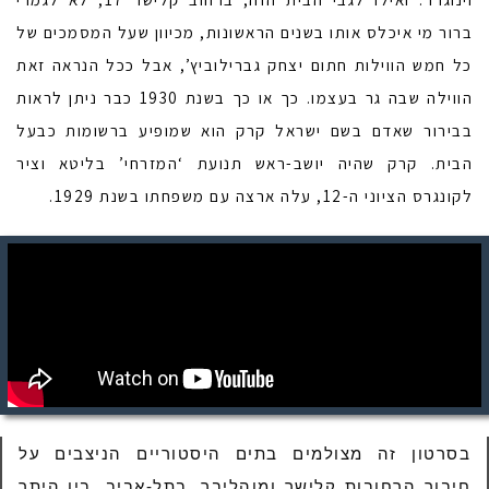
ברור מי איכלס אותו בשנים הראשונות, מכיוון שעל המסמכים של
כל חמש הווילות חתום יצחק גברילוביץ’, אבל ככל הנראה זאת
הווילה שבה גר בעצמו. כך או כך בשנת 1930 כבר ניתן לראות
בבירור שאדם בשם ישראל קרק הוא שמופיע ברשומות כבעל
הבית. קרק שהיה יושב-ראש תנועת ‘המזרחי’ בליטא וציר
לקונגרס הציוני ה-12, עלה ארצה עם משפחתו בשנת 1929.
בסרטון זה מצולמים בתים היסטוריים הניצבים על
חיבור הרחובות קלישר ומוהליבר, בתל-אביב. בין היתר