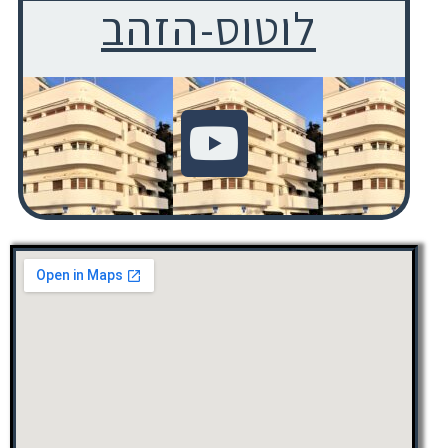
לוטוס-הזהב