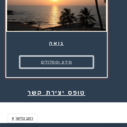
גואה
מידע ומסלולים
טופס יצירת קשר
רחוב קלישר