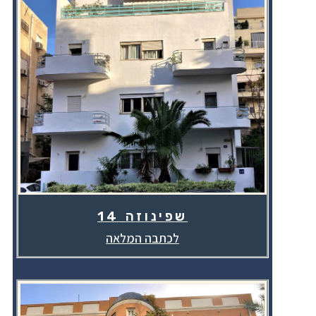
שפינוזה 14
לכתבה המלאה