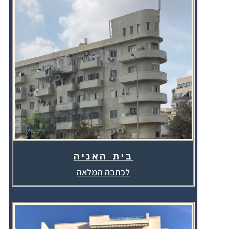
בית האניה
לכתבה המלאה