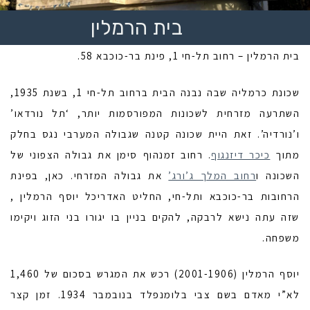
בית הרמלין
בית הרמלין – רחוב תל-חי 1, פינת בר-כוכבא 58.
שכונת כרמליה שבה נבנה הבית ברחוב תל-חי 1, בשנת 1935,
השתרעה מזרחית לשכונות המפורסמות יותר, ‘תל נורדאו’
ו’נורדיה’. זאת היית שכונה קטנה שגבולה המערבי נגס בחלק
מתוך
כיכר דיזנגוף
. רחוב זמנהוף סימן את גבולה הצפוני של
השכונה ו
רחוב המלך ג’ורג’
את גבולה המזרחי. כאן, בפינת
הרחובות בר-כוכבא ותל-חי, החליט האדריכל יוסף הרמלין ,
שזה עתה נישא לרבקה, להקים בניין בו יגורו בני הזוג ויקימו
משפחה.
יוסף הרמלין (2001-1906) רכש את המגרש בסכום של 1,460
לא”י מאדם בשם צבי בלומנפלד בנובמבר 1934. זמן קצר