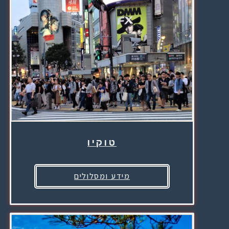
טוקיו
מידע ומסלולים