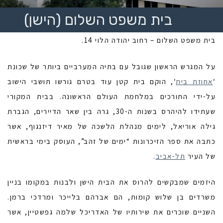
בית משפט השלום (הישן)
בית משפט השלום – רחוב יהודה הלוי 14.
על המגרש הראשון שגובל עם בתיה המערביים ביותר של שכונת
‘
אחוזת בית
‘, הוקם בית קטן עוד בטרם גורשו תושבי הישוב
על-ידי התורכים במלחמת העולם הראשונה. בבית המקורי
שעתידו להיהרס בשנות ה-30, גרה בין שאר הדיירים, הגברת
גילה אוריאל, לימים מנהלת הלשכה של מאיר דיזנגוף, אשר
כתבה את ספר הזיכרונות “ימים של זהב”, העוסק בימי בראשית
של העיר
תל-אביב
.
היזמים שמבקשים להרוס את הבית הישן ולבנות במקומו בניין
משרדים בן שלוש קומות, הם אברהם בלייכר ומרדכי ברמן.
השניים שוכרים את שירותיו של האדריכל שלמה גפשטיין, אשר