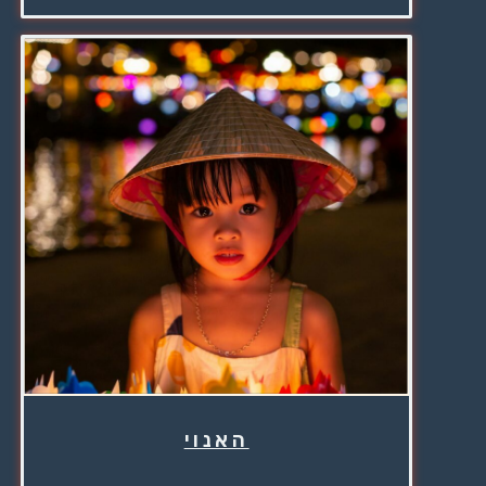
האנוי