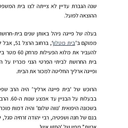
שנה הגברת עדיין לא צייתה לצו בית המשפט
ההוצאה לפועל.
בעלה של פייגה ניהל באותן שנים בית-חרושת 
ממוקם ב’
בית מטלון
להעביר את מל
בית החרושת לביתי הפרטי הנני מכריז על הנ
ופייגה ארליך החליטה למכור את הבית.
הרוכש של ‘בית פייגה ארליך’ היה הרב שפ
בבעלות על
בשכונה היפואית ‘נווה שלום’ והיה דמות מוכ
בנם של חנה ושפטיה, רבי יהודה זרחיה סגל, שנ
אריות” מפיו של ‘החזון איש’.