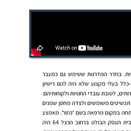
ות. בחדר המדרגות ששימש גם כמעבר
כלל בעלי מקצוע שלא היה להם רישיון
תים, לטובת עובדי החנויות ולקוחותיהם.
למכירת תכשיטים משומשים ולצדה מחסן שמנים
תחה במקום מרפאה בשם ‘מזור’. מאמצע
שנות ה-40 ובמשך למעלה משלושים שנה, בית העסק הבולט ברחוב הרצל 64 היה