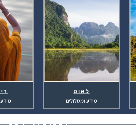
לאוס
רי
מידע ומסלולים
מידע 
054-4701631