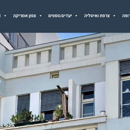
ופה
צרפת ואיטליה
יעדים נוספים
צפון אמריקה
א