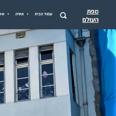
מפת
עמוד הבית
אסיה
איר
העולם