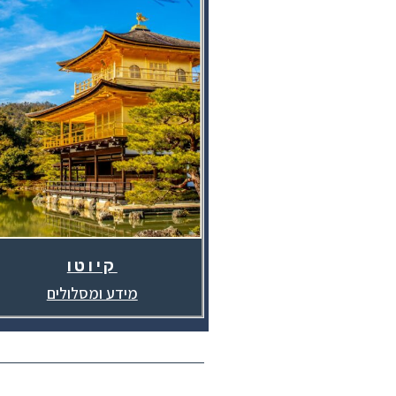
קיוטו
מידע ומסלולים