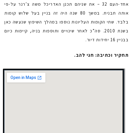
אחד-העם 32 – את שניהם תכנן האדריכל משה צ’רנר על-פי
אותה תבנית. במשך 80 שנה היה זה בניין בעל שלוש קומות
בלבד. שתי הקומות העליונות נוספו במהלך השיפוץ שנעשה כאן
בשנת 2010. סה”כ לאחר שינויים ותוספות בניה, קיימות כיום
בבניין 16 יחידות דיור.
תחקיר וכתיבה: חגי להב.