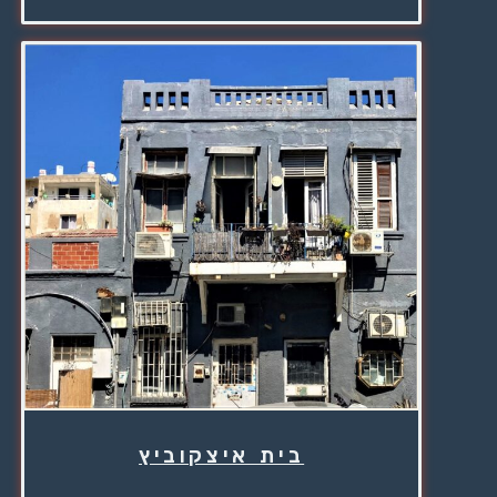
בית איצקוביץ