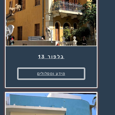
בלפור 13
מידע ומסלולים