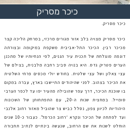
כיכר מסריק
כיכר מסריק.
כיכר מסריק מצויה בלב אזור מגורים מרכזי, במרחק הליכה קצר
מכיכר רבין. הכיכר התל-אביבית משקפת במיקומה ובצורתה
דוגמה מוצלחת של תכנית עיר הגנים, לפי הנחיותיו של מתכנן
הערים פטריק גדס. היא בנויה סביב רחבה מלבנית, בצילם של
עצי צאלון ושל עצי שלטית. בחודש יולי מכסים פרחי השלטית
את הכיכר בצהוב. לפני שהיהודים התיישבו בארץ, עברה במקום
בו שוכנת הכיכר, דרך עפר שהובילה מהעיר יפו עד לכפר הערבי
סומייל. במחצית שנות ה-20, עם התפתחותן של השכונות
היהודיות לכיוון צפון, נסלל כביש צר שהוביל מאזור רחוב אלנבי
ועד לפתחה של הכיכר ונקרא ‘רחוב הכרמל’. כעבור כ-10 שנים
הוחלט לשנות את שם הרחוב, שנעשה בינתיים לנתיב תחבורה