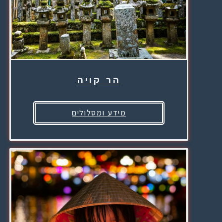
הר קויה
מידע ומסלולים