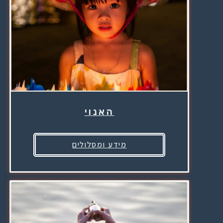
האנוי
מידע ומסלולים