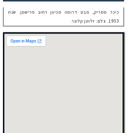
כיכר מסריק, מבט דרומה מכיוון רחוב פרישמן. שנת
1953. צלם: זלוטן קלוגר.