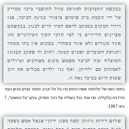
בבקשת התערבות למניעת עוול לתושבי כיכר מסריק
על ידי הקמת בית שימוש ציבורי בגינת הכיכר, פנו
דיירי המקום במכתב לראש העיר חיים לבנון. בבקשתם
מציינים הדיירים כי לפי חוקי העזר העירוניים זהו
אזור מגורים ולא אזור מסחרי. במקום אין בתי מסחר
ותנועת העוברים ושבים קטנה. רחוב זה שעקב תכנונו
המוצלח זכה לכיכר משמש מקום משחקים וטיולים
לאמהות עם ילדיהן, ואף גני ילדים מבלים את רוב
שעות היום בכיכר נאה זו.
ביומה השני של מלחמת ששת-הימים נורו על תל-אביב מספר פגזים מכיוון העיר
הירדנית קלקיליה. פגז אחד נפל בשוליה של כיכר מסריק. עיתון ‘על המשמר’, 7
ביוני 1967:
שלוש דירות ניזוקו קשה מפגז ירדני שנפל אמש בשעה