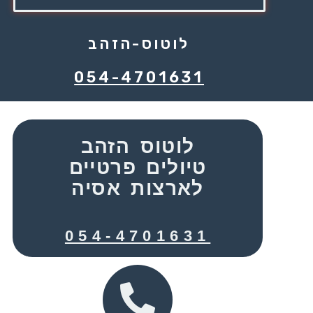
לוטוס-הזהב
054-4701631
לוטוס הזהב
טיולים פרטיים
לארצות אסיה
054-4701631