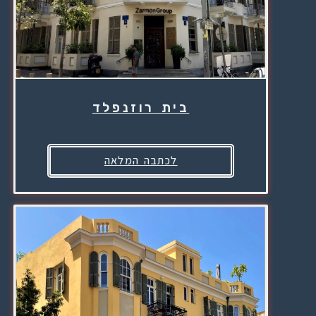
בית רוזנפלד
לכתבה המלאה