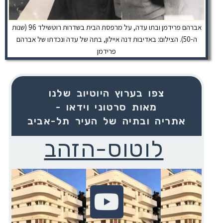
אברהם פרידמן ובתו עדה, על מרפסת הבית בשדרות רוטשילד 96 (שנות
ה-50). הצילום: באדיבות דנה איילון, בתה של עדה ונכדתו של אברהם
פרידמן
צפו בערוץ היוטיוב שלנו
- מאות סרטוני וידאו
אתריה ובתיה של העיר תל-אביב
לוטוס-הזהב