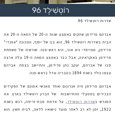
רוֹטְשִׁילְד 96
שדרות רוטשילד 96.
אברהם פרידמן שהקים באמצע שנות ה-20 של המאה ה-20 את
הבית בשדרות רוטשילד 96, הוא בנו של יוסף, המכונה “אפנדי”
פרידמן, ממייסדי גיא אוני, היא ראש-פנה. שורשיה של משפחת
פרידמן באוקראינה, אבל כבר באמצע המאה ה-19 עלה ארצה
סבו של אברהם, יעקב נתן פרידמן, והתיישב בצפת. אברהם
עצמו נולד בשנת 1894 בטבריה וגדל בראש-פנה.
אברהם פרידמן היה אגרונום ואחד מאנשי אמונם של הפקידים
הבכירים במפעלי ההתיישבות של הברון רוטשילד בארץ. את
המגרש ב
שדרות רוטשילד
, על אדמת סבח-זריפה, רכש בשנת
1922, זמן לא רב לאחר מועד נישואיו ללאה, לבית חשין. הוא