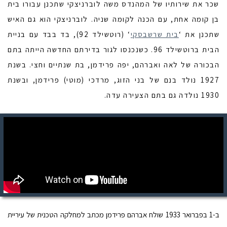
שכר את שירותיו של המהנדס משה לוברניצקי שתכנן עבורו בית
בן קומה אחת, עם הכנה לקומה שניה. לוברניצקי הוא גם האיש
שתכנן את ‘
בית שרשבסקי
‘ (רוטשילד 92), בד בבד עם בניית
הבית ברוטשילד 96. כשנכנסו לגור בדירתם החדשה
הייתה בתם
הבכורה של לאה ואברהם, יפה פרידמן, בת שנתיים וחצי. בשנת
1927 נולד בנם של בני הזוג, מרדכי (מוטי) פרידמן, ובשנת
1930 נולדה גם בתם הצעירה עדה.
ב-1 בפברואר 1933 שולח אברהם פרידמן מכתב למחלקה הטכנית של עיריית