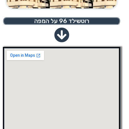
רוטשילד 96 על המפה