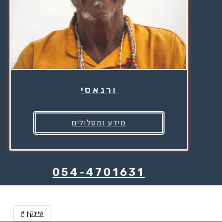
ורנאסי
מידע ומסלולים
054-4701631
שיינקין