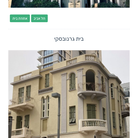
תל אביב
אחוזת בית
בית גרנובסקי