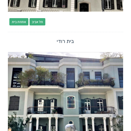
תל אביב
אחוזת בית
בית רודי