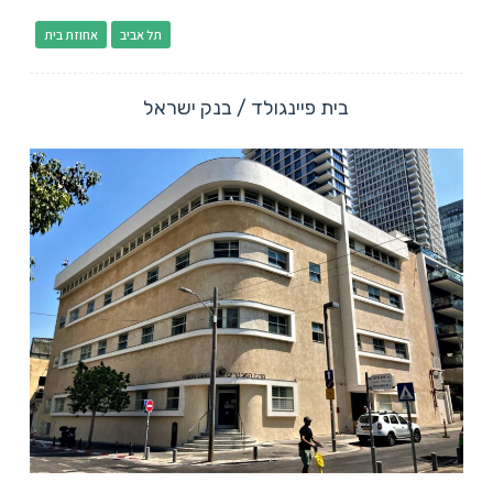
תל אביב
אחוזת בית
בית פיינגולד / בנק ישראל