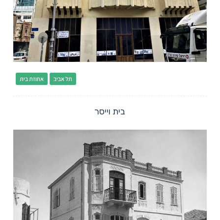
תל אביב
אחוזת בית
בית וייסר