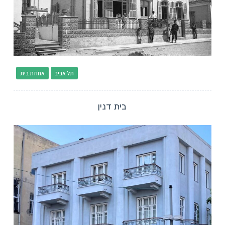
תל אביב
אחוזת בית
בית דנין