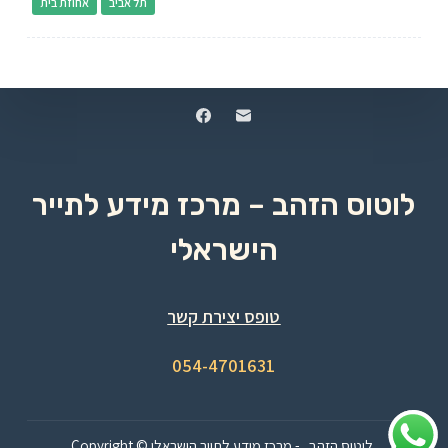
תל אביב
אחוזת בית
לוטוס הזהב – מרכז מידע לתייר
הישראלי
טופס יצירת קשר
054-4701631
Copyright © לוטוס הזהב - מרכז מידע לתייר הישראלי