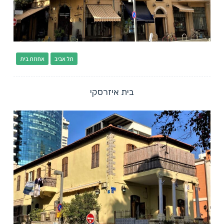
תל אביב
אחוזת בית
בית איזרסקי