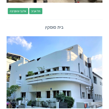
תל אביב
אלנבי והסביבה
בית סוסקין