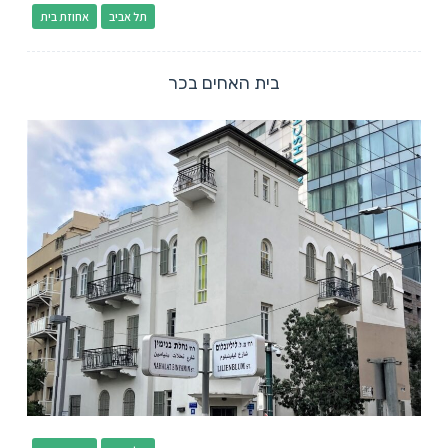
תל אביב
אחוזת בית
בית האחים בכר