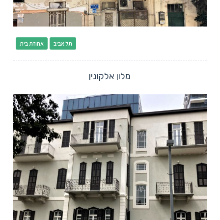
תל אביב
אחוזת בית
מלון אלקונין