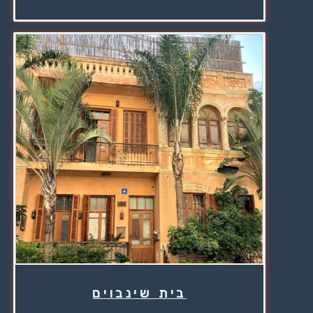
בית שינבוים