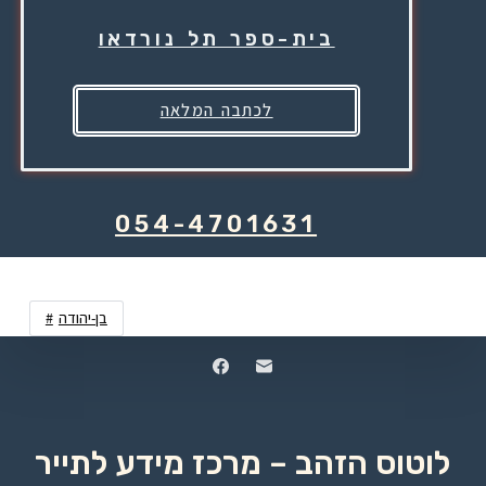
בית-ספר תל נורדאו
לכתבה המלאה
054-4701631
בן-יהודה
לוטוס הזהב – מרכז מידע לתייר