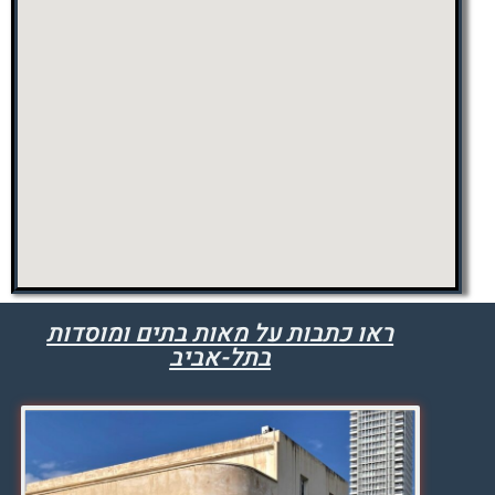
ראו כתבות על מאות בתים ומוסדות
בתל-אביב