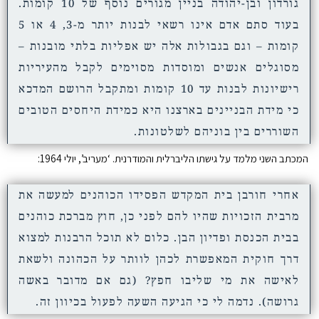
גורדון ובן-יהודה בניין מגורים נוסף של 10 קומות.
בעוד סתם אדם אינו רשאי לבנות יותר מ-3, 4 או 5
קומות – וגם בגבולות אלה יש אפליות בלתי מובנות –
מסוגלים אנשים ומוסדות מסוימים לקבל מהעיריות
רישיונות לבנות עד 10 קומות ומתקבל הרושם המדכא
כי מידת הבניינים בארצנו היא כמידת היחסים הטובים
השוררים בין בוניהם לשלטונות.
המכתב השני מלמד על גישתו הליברלית והמודרנית. ‘מעריב’, יולי 1964:
אחרי חורבן בית המקדש הפסידו הכוהנים למעשה את
מרבית הזכויות שהיו להם לפני כן, חוץ מברכת כוהנים
בבית הכנסת ופדיון הבן. כלום לא תוכל הרבנות למצוא
דרך חוקית המאפשרת לכהן לוותר על הכהונה ולשאת
לאישה את מי שליבו חפץ? (גם אם מדובר באשה
גרושה). נדמה לי כי הגיעה השעה לפעול בכיוון זה.