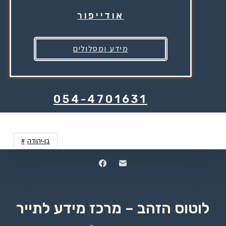
אודייפור
מידע ומסלולים
054-4701631
בן-יהודה
לוטוס הזהב – מרכז מידע לתייר