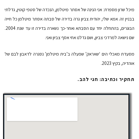
מיכל שרון מספרת: אני הנינה של אסתר מיטלמן, הנכדה של סטפי קוטין, גדלתי
בבניין זה. אמא שלי, יהודית צביון גרה בדירה של סבתה אסתר מיטלמן כל חייה
הבוגרים, בהתחלה יחד עם הסבתא ואחר-כך נשארה בדירה זו עד שנת 2004.
שם נישאה למרדכי צביון, ושם גדלנו אחי אסף צביון ואני.
מסעדת מאכלי הים ‘שאראק’ שפעלה ב’בית מיטלמן’ נסגרה לדאבון לבם של
אוהדיה, בקיץ 2023.
תחקיר וכתיבה: חגי להב.