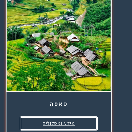
סאפה
מידע ומסלולים