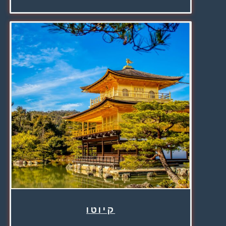
קיוטו