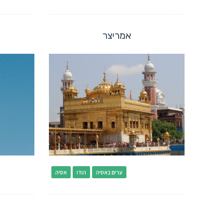
אמריצר
ערים באסיה
הודו
אסיה