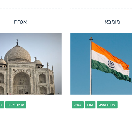
מומבאי
אגרה
ערים באסיה
הודו
אסיה
ערים באסיה
הו