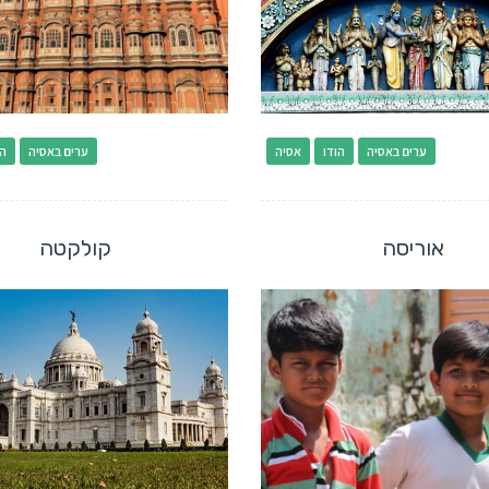
ערים באסיה
הודו
אסיה
ערים באסיה
הו
אוריסה
קולקטה