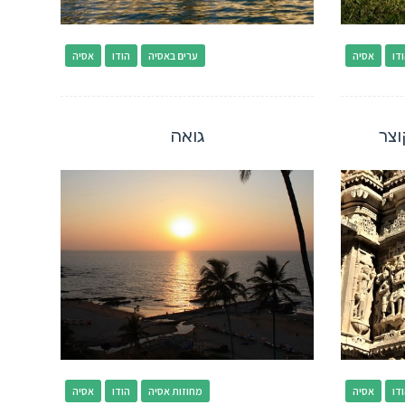
דו
אסיה
ערים באסיה
הודו
אסיה
וצר
גואה
דו
אסיה
מחוזות אסיה
הודו
אסיה