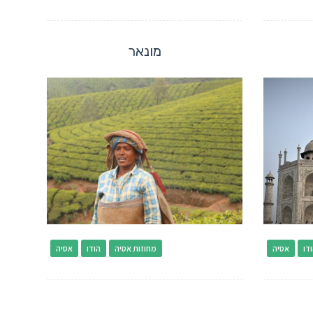
מונאר
דו
אסיה
מחוזות אסיה
הודו
אסיה