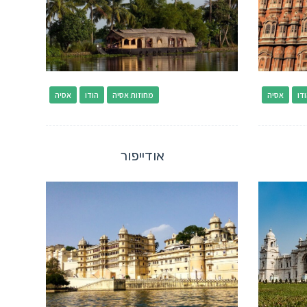
דו
אסיה
מחוזות אסיה
הודו
אסיה
אודייפור