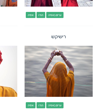
ערים באסיה
הודו
אסיה
רישיקש
ערים באסיה
הודו
אסיה