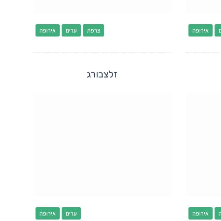
אירופה
צרפת
ערים
אירופה
זלצבורג
אירופה
ערים
אירופה