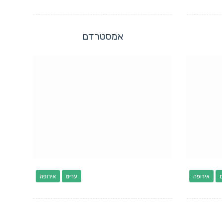
אמסטרדם
אירופה
ערים
אירופה