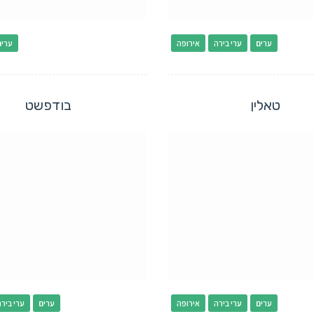
ערים
ערי בירה
אירופה
ערים
טאלין
בודפשט
ערים
ערי בירה
אירופה
ערים
ערי בירה