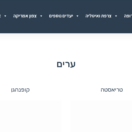
ופה
צרפת ואיטליה
יעדים נוספים
צפון אמריקה
א
ערים
טריאסטה
קופנהגן