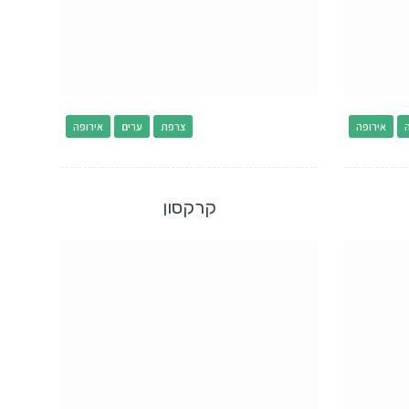
אירופה
צרפת
ערים
אירופה
קרקסון