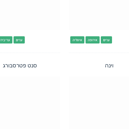
ערים
אירופה
איטליה
ערים
ערי בירה
וינה
סנט פטרסבורג