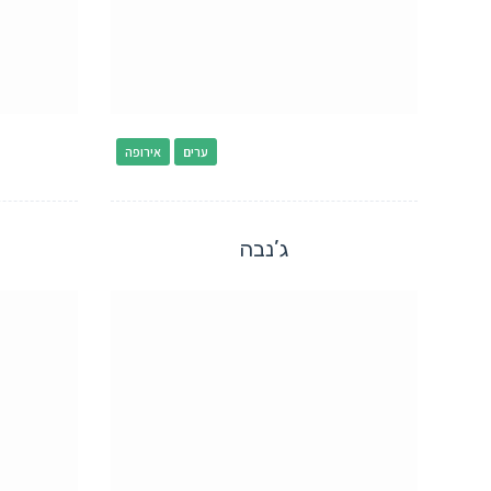
ערים
אירופה
ג’נבה