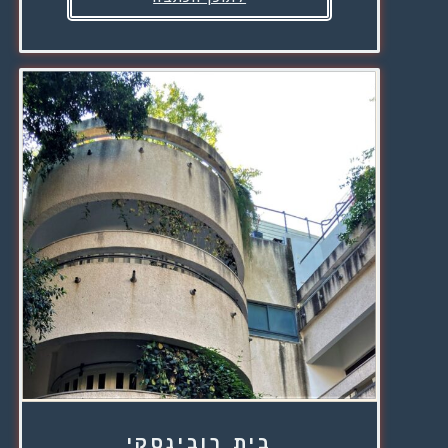
בית רובינסקי