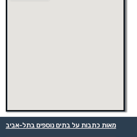
מאות כתבות על בתים נוספים בתל-אביב