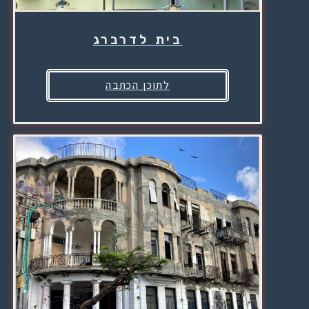
בית לדרברג
לתוכן הכתבה