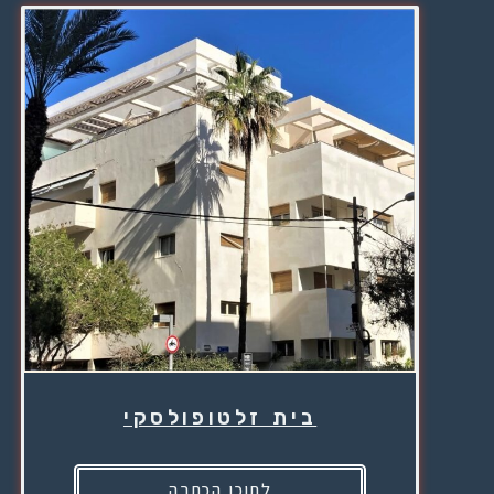
בית זלטופולסקי
לתוכן הכתבה