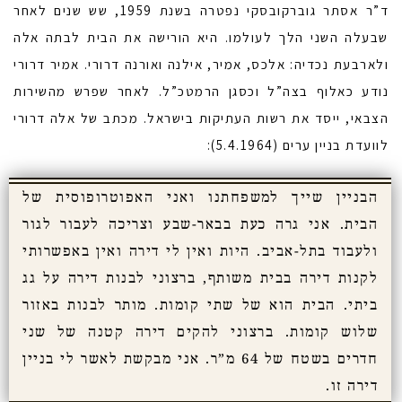
ד”ר אסתר גוברקובסקי נפטרה בשנת 1959, שש שנים לאחר
שבעלה השני הלך לעולמו. היא הורישה את הבית לבתה אלה
ולארבעת נכדיה: אלכס, אמיר, אילנה ואורנה דרורי. אמיר דרורי
נודע כאלוף בצה”ל וכסגן הרמטכ”ל. לאחר שפרש מהשירות
הצבאי, ייסד את רשות העתיקות בישראל. מכתב של אלה דרורי
לוועדת בניין ערים (5.4.1964):
הבניין שייך למשפחתנו ואני האפוטרופוסית של
הבית. אני גרה כעת בבאר-שבע וצריכה לעבור לגור
ולעבוד בתל-אביב. היות ואין לי דירה ואין באפשרותי
לקנות דירה בבית משותף, ברצוני לבנות דירה על גג
ביתי. הבית הוא של שתי קומות. מותר לבנות באזור
שלוש קומות. ברצוני להקים דירה קטנה של שני
חדרים בשטח של 64 מ”ר. אני מבקשת לאשר לי בניין
דירה זו.