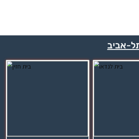
תל-אביב