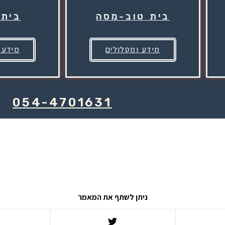
בית טוב-מסה
בית 
מידע ומסלולים
מידע 
054-4701631
ניתן לשתף את המאמר