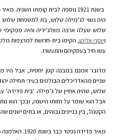
בשנת 1921 נוספה לבית קומתו השניה. 
היה נשוי לג’מילה שלוש, בת למשפחת שלוש ה
שלוש שעלה ארצה מאלג’יריה והיה ממקימי ש
ו
יוסף-אליהו
, הקימו בית-חרושת למרצפות מלט ו
עשו חיל בעסקיהם והתעשרו.
מדובר אמנם במבנה קטן יחסית, אבל היו מע
שלוש, שהיה אחיין של ג’מילה. ‘בית פדידה’ עב
אבל הוא שומר על חזותו הישנה, ובכך הוא נות
הקטנה’, בין בניינים גבוהים, או בתים ישנים שה
מאיר פדידה נפטר