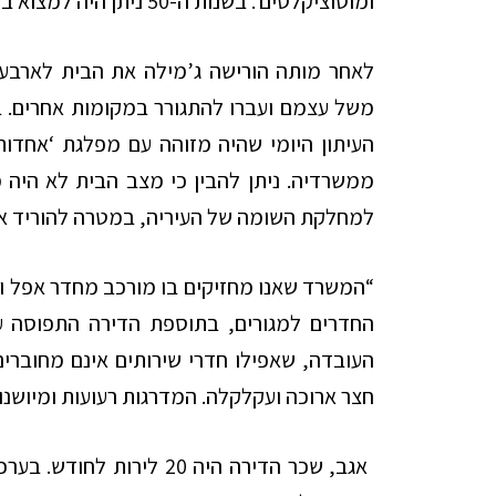
ומוטוציקלטים’. בשנות ה-50 ניתן היה למצוא במקום את חנות הנעלים ‘אלגנט’.
לאחר מותה הורישה ג’מילה את הבית לארבע
העיתון היומי שהיה מזוהה עם מפלגת ‘אחדות
ממשרדיה. ניתן להבין כי מצב הבית לא היה 
למחלקת השומה של העיריה, במטרה להוריד א
“המשרד שאנו מחזיקים בו מורכב מחדר אפל וחד
החדרים למגורים, בתוספת הדירה התפוסה ע
העובדה, שאפילו חדרי שירותים אינם מחוברים
חצר ארוכה ועקלקלה. המדרגות רעועות ומיושנו