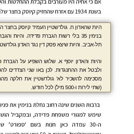
אם כי אחיה היו מעורבים בקבלת ההחלטות והשפ
בשנת 1934 עם אזרח שהחזיק קיוסק בחצר שלה:
היות שהאדון ח. גולדשטיין העמיד קיוסק בחצר 
בנימין 35 בלי רשות הגברת פדידה. והיות
תל-אביב. והיות שיצא פסק דין נגד האדון גולדשטיי
והיות והאדון יוסף א. שלוש השפיע על הגברת 
ולבטל את ההתנגדות. לכן באו שני הצדדים לה
(שתי לירות ו-500 מיל) לכל חודש.
ברבות השנים שינה רחוב נחלת בנימין את פני
שימש למגורי משפחת פדידה, ובמקביל הושכ
ה-30 עמדה כאן חנות בשם ‘ספורט’ 