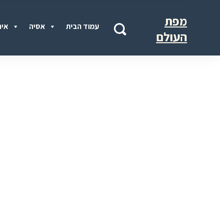
מפת
עמוד הבית
אסיה
איר
העולם