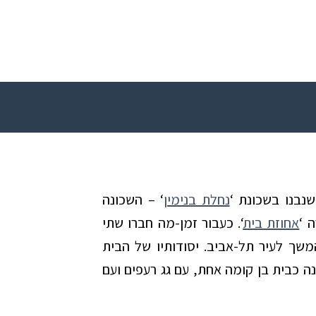
נבנו בשכונת ‘
נחלת בנימין
‘ – השכונה
 ‘
אחוזת בית
‘. כעבור זמן-מה חברו שתי
משך לעיר תל-אביב. יסודותיו של הבית
כבר בשנת 1912. תחילה נבנה כבית בן קומה אחת, עם גג רעפים ועם