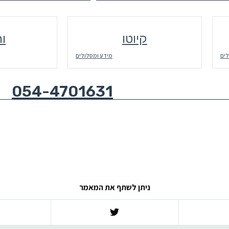
קיוטו
ור
לים
מידע ומסלולים
054-4701631
ניתן לשתף את המאמר