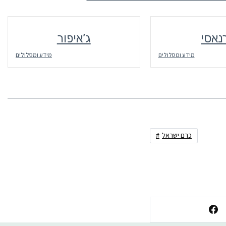
נאסי
ג’איפור
מידע ומסלולים
מידע ומסלולים
כרם ישראל