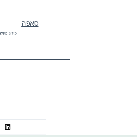
סאפה
מידע ומסלו