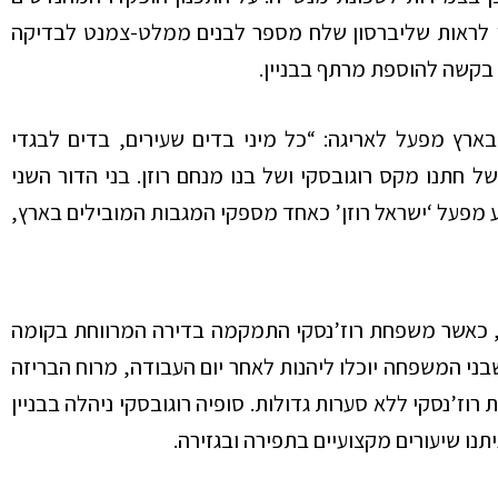
ניתן לראות שליברסון שלח מספר לבנים ממלט-צמנט לבדיקה
יין בפולין, הקים בארץ מפעל לאריגה: “כל מיני בדים שעירים, בדים לבגדי
ל חתנו מקס רוגובסקי ושל בנו מנחם רוזן. בני הדור השני
 מפעל ‘ישראל רוזן’ כאחד מספקי המגבות המובילים בארץ,
, כאשר משפחת רוז’נסקי התמקמה בדירה המרווחת בקומה
ני המשפחה יוכלו ליהנות לאחר יום העבודה, מרוח הבריזה
ו החיים בבית רוז’נסקי ללא סערות גדולות. סופיה רוגובסקי ניהלה בבניין
יתנו שיעורים מקצועיים בתפירה ובגזירה.