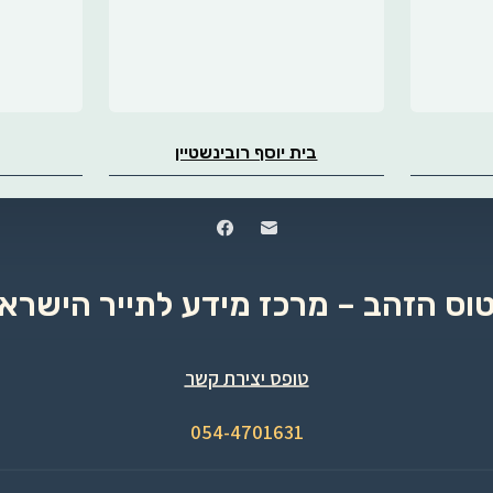
בית יוסף רובינשטיין
טוס הזהב – מרכז מידע לתייר הישראל
טופס יצירת קשר
054-4701631