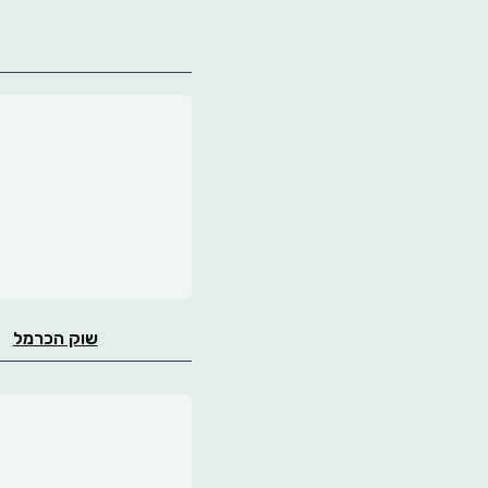
שוק הכרמל