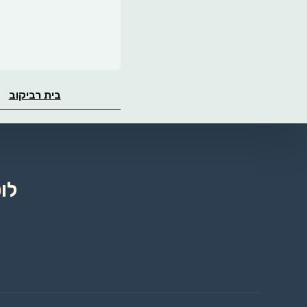
בית רביקוב
לו