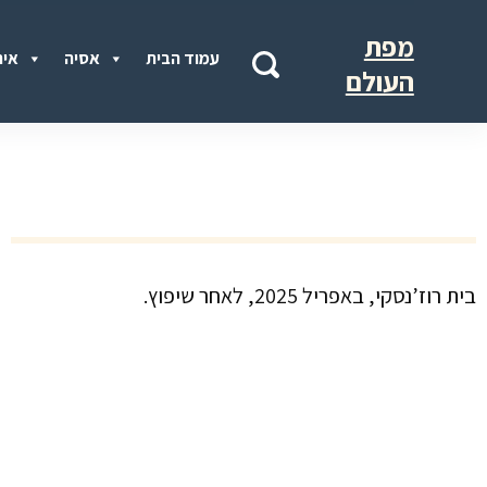
מפת
עמוד הבית
אסיה
איר
העולם
בית רוז’נסקי, באפריל 2025, לאחר שיפוץ.