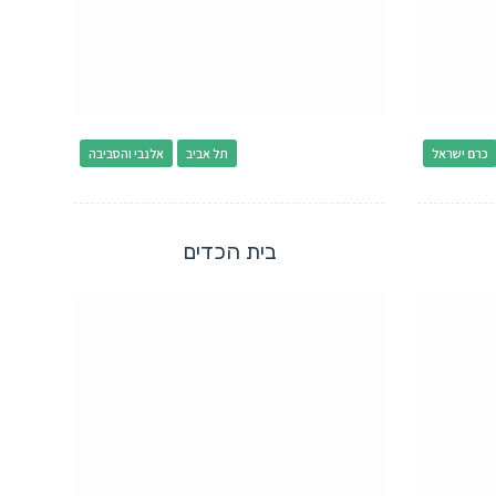
כרם ישראל
תל אביב
אלנבי והסביבה
בית הכדים