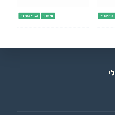
כרם ישראל
תל אביב
אלנבי והסביבה
י