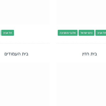
ל אביב
כרם ישראל
אלנבי והסביבה
תל אביב
בית חזין
בית העמודים