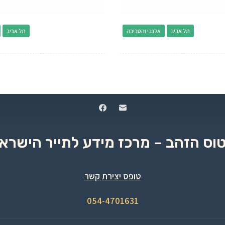
תל אביב
אלנבי והסביבה
תל אביב
טוס הזהב – מרכז מידע לתייר הישראל
טופס יצירת קשר
054-4701631