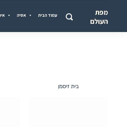
מפת
עמוד הבית
אסיה
איר
העולם
בית זיסמן