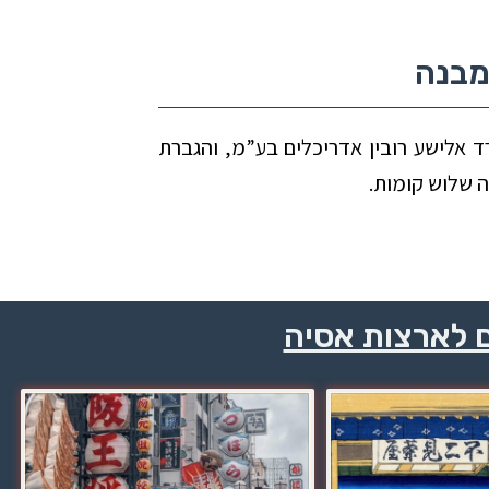
מבנה
 משרד אלישע רובין אדריכלים בע”מ, והגברת
ה שלוש קומות.
ם לארצות אסיה