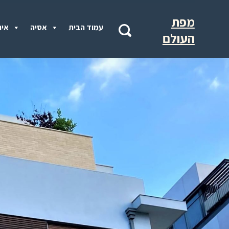
מפת
עמוד הבית
אסיה
איר
העולם