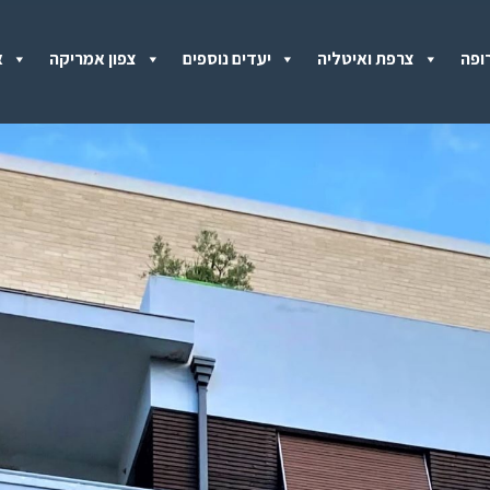
ופה
צרפת ואיטליה
יעדים נוספים
צפון אמריקה
א