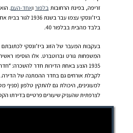
זריפה, בפינת הרחובות
בלפור
ו
אחד-העם
. הוא
בלבד מהבית בבלפור 40.
המשפחות גורט וברוטברט. אלו הוסיפו ראש
1935 הוצע באחת הדירות חדר להשכרה: “חד
למעונינים, היכולת גם להתקין טלפון (סניף מ
לצרפתית שהעניק שיעורים פרטיים בדירתו הקט