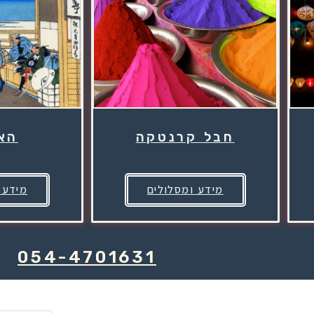
חבל קרנטקה
הא
מידע ומסלולים
מידע 
054-4701631