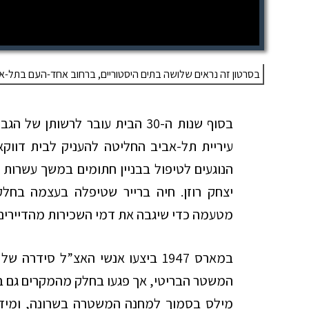
בסרטון זה נראים שלושה בתים היסטוריים, ברחוב אחד-העם בתל-אביב:
בסוף שנות ה-30 הבית עובר לרשותן 
עיריית תל-אביב החליטה להעניק לבית דווק
הנוגעים לטיפול בבניין חתומים במשך עשרות הש
מטעמה כדי שיגבה את דמי השכירות מהדיירים ו
במארס 1947 ביצעו אנשי האצ”ל סיד
מילס בסמוך למחנה המשטרה בשרונה, ומיד אח