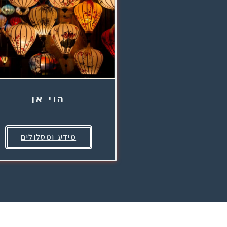
הוי אן
מידע ומסלולים