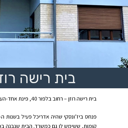
בית רישה רוזן
בית רישה רוזן – רחוב בלפור 40, פינת אחד-העם 86.