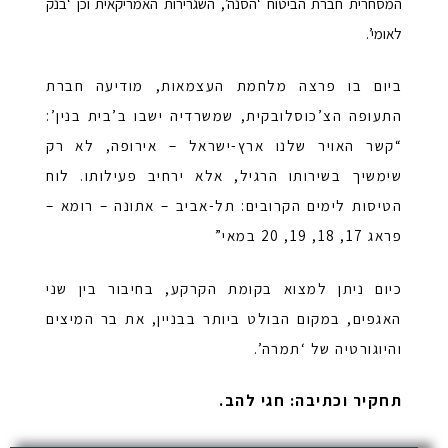
המסחרית חברת הביטוח ‘הסנה’, השגרירות האמריקאית וכן ‘בנק
לאומי’.
ביום בו פרצה מלחמת העצמאות, מודיעה חברת
התעופה הצ’כוסלובקית, שמשרדיה ישבו ב’בית בנין’:
“קשר האויר שלנו ארץ-ישראל – אירופה, לא רק
שימשיך בשירותו הרגיל, אלא ירחיב פעילותו. לוח
הטיסות לימים הקרובים: תל-אביב – אתונה – רומא –
פראג 17, 18, 19, 20 במאי”
כיום ניתן למצוא בקומת הקרקע, בחיבור בין שני
האגפים, במקום הבולט ביותר בבניין, את בר המיצים
והיוגורטיה של ‘תמרה’.
תחקיר וכתיבה: חגי להב.