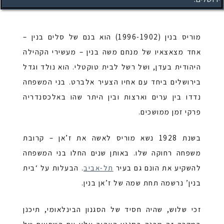
מוריס בנין (1996-1902) הוא בנם של סלים בנין –
אחד מצאצאיו של מנחם משה בנין – מעשירי הקהילה
היהודית בעדן, ושל רשל לבית טוקטלי. הוא נולד וגדל
בירושלים ביחד עם אחיו הצעיר אלברט. בני המשפחה
נדדו בין ערים וארצות ובין היתר שהו באלכסנדריה
פרקי זמן ממושכים.
בשנת 1928 נשא מוריס לאשה את ז’אן – קרובת
משפחה רחוקה שלו. באותן שנים החלו בני המשפחה
להשקיע את הונם גם בעיר
תל-אביב
. הבעלות על ‘בית
בנין’ נרשמה תחת שמה של ז’אן בנין.
זכי שלוש, שהיה חסיד של הסגנון הבינלאומי, תיכנן