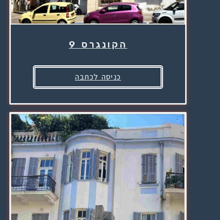
הקונגרס 9
כניסה לכתבה