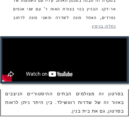
במקרה זה מבנה בסגנון האהוב עליו עם השפעות של
אר-דקו. הבניין בנוי בצורת האות ר’ עם שני אגפים
נפרדים, האחד פונה לשדרה והשני פונה לרחוב
נחלת-בנימין
.
בסרטון זה מצולמים הבתים ההיסטוריים הניצבים
באזור זה של שדרות רוטשילד. בין היתר ניתן לראות
בסרטון, גם את בית בנין.