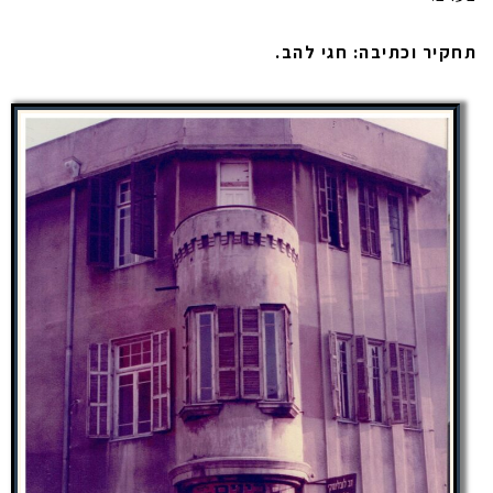
תחקיר וכתיבה: חגי להב.