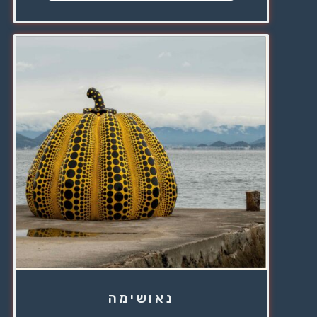
נאושימה