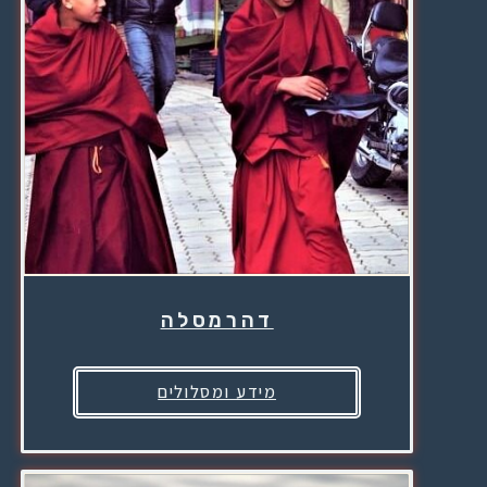
דהרמסלה
מידע ומסלולים