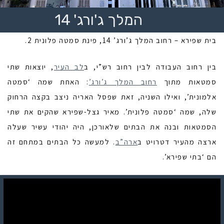
המלך ג'ורג' 14
בית שפירא – רחוב המלך ג’ורג’ 14, פינת סמטה פלונית 2.
בין רחוב העבודה לבין רחוב רש”י, ב
לב העיר
, יוצאות שתי
סמטאות מתוך
רחוב המלך ג’ורג’
: האחת שמה ‘סמטה
אלמונית’, ואילו השניה, זאת שפסל האריה ניצב בקצה הרחוק
שלה, שמה ‘סמטה פלונית’. מאיר גצל-שפירא שהקים את שתי
הסמטאות ובנה את הבתים שלאורכן, היה יהודי עשיר שעלה
ארצה מהעיר דטרויט ב
ארה”ב
. למעשה כל הבתים במתחם זה
הם ‘בתי שפירא’.