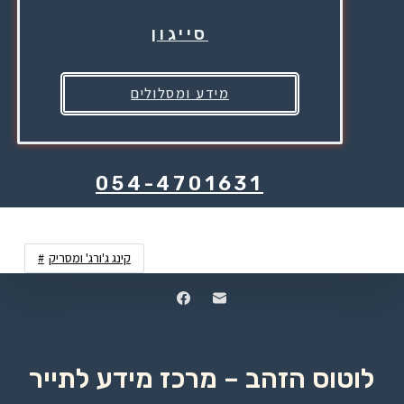
סייגון
מידע ומסלולים
054-4701631
קינג ג'ורג' ומסריק
לוטוס הזהב – מרכז מידע לתייר