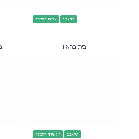
תל אביב
אלנבי והסביבה
בית בראון
ב
תל אביב
רוטשילד והסביבה