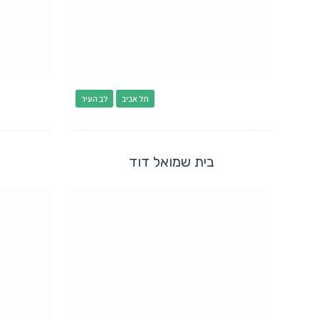
תל אביב
לב העיר
בית שמואל דוד