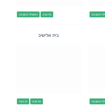
לד והסביבה
תל אביב
רוטשילד והסביבה
בית אלישיב
לד והסביבה
תל אביב
לב העיר