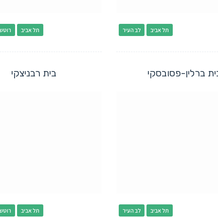
תל אביב
לב העיר
תל אביב
רוטשי
ית ברלין-פסובסקי
בית רבניצקי
תל אביב
לב העיר
תל אביב
רוטשי