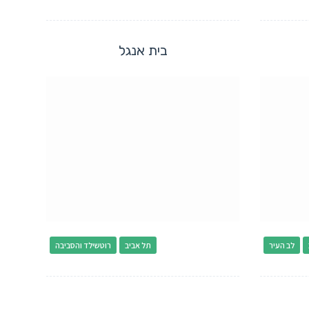
בית אנגל
לב העיר
תל אביב
רוטשילד והסביבה