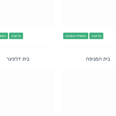
תל אביב
רוטשילד והסביבה
תל אביב
רוטשי
בית המניפה
בית דלפינר