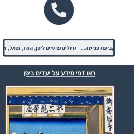
ינו למידע ולקביעת פגישה... טיולים פרטיים ליפן, הודו, נפאל, 
ראו דפי מידע על יעדים ביפן