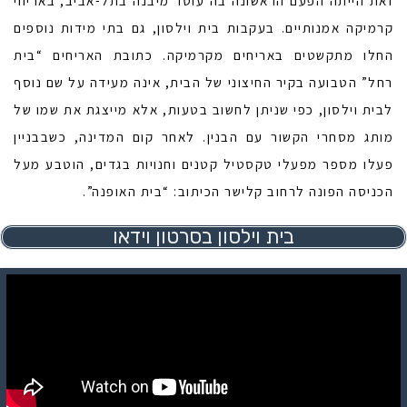
זאת הייתה הפעם הראשונה בה עוטר מיבנה בתל-אביב, באריחי
קרמיקה אמנותיים. בעקבות בית וילסון, גם בתי מידות נוספים
החלו מתקשטים באריחים מקרמיקה. כתובת האריחים “בית
רחל” הטבועה בקיר החיצוני של הבית, אינה מעידה על שם נוסף
לבית וילסון, כפי שניתן לחשוב בטעות, אלא מייצגת את שמו של
מותג מסחרי הקשור עם הבנין. לאחר קום המדינה, כשבבניין
פעלו מספר מפעלי טקסטיל קטנים וחנויות בגדים, הוטבע מעל
הכניסה הפונה לרחוב קלישר הכיתוב: “בית האופנה”.
בית וילסון בסרטון וידאו