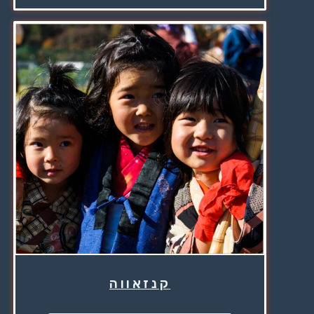
קנזאווה