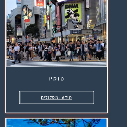
טוקיו
מידע ומסלולים