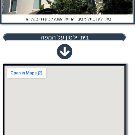
בית וילסון בתל-אביב - החזית הפונה לכיוון רחוב קלישר.
בית וילסון על המפה