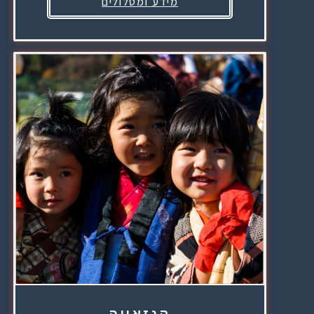
מידע ומסלולים
קנזאווה