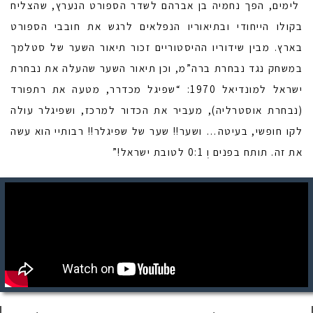
לימים, הפך נחמיה בן אברהם לשדר הספורט הנערץ, שהצליח
בקולו הייחודי ובתיאוריו הנפלאים לרגש את חובבי הספורט
בארץ. מבין שידוריו ההיסטוריים זכור תיאור השער של סטלמך
במשחק נגד נבחרת ברה”מ, וכן תיאור השער שהעלה את נבחרת
ישראל למונדיאל 1970: “שפיגל מכדרר, מטעה את רתפורד
(נבחרת אוסטרליה), מעביר את הכדור למרכז, ושפיגלר עולה
לקו חופשי, בעיטה… ושער!! שער של שפיגלר!! רבותיי הוא עשה
את זה. תותח בפנים וְ 0:1 לטובת ישראל!”