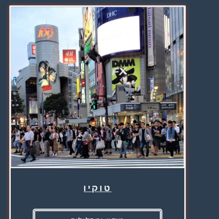
טוקיו