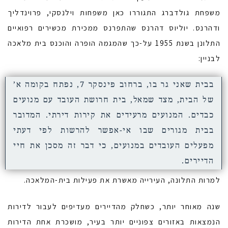
משפחת גולדברג התגוררו כאן משפחות וילנסקי, פרוינדליך
ודהרנס. יוליוס דהרנס שהתפרנס ממכירת מכשירים רפואיים
התלונן בשנת 1955 על-כך שהמגמה הופרה והוכנס בית מלאכה
לבניין:
בבית שאני גר בו, ברחוב פינסקר 7, נפתח בקומה א’
של הבית, מצד שמאל, בית חרושת העובד עם מנועים
כבדים. המנועים מרעידים את קירות דירתי. המדובר
בבית מגורים שבו אי-אפשר להרשות לפי דעתי
מפעלים העובדים במנועים, כי דבר זה מסכן את חיי
הדיירים.
למרות התלונה, העירייה מאשרת את פעילות בית-המלאכה.
שנה מאוחר יותר, כשחלק מהדיירים מעדיפים לעבור לדירות
הנמצאות באזורים צפוניים יותר בעיר, מושכרת אחת הדירות