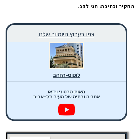
תחקיר וכתיבה: חגי להב.
צפו בערוץ היוטיוב שלנו
לוטוס-הזהב
מאות סרטוני וידאו
אתריה ובתיה של העיר תל-אביב