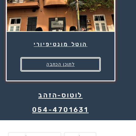
הוטל מונטיפיורי
לתוכן הכתבה
לוטוס-הזהב
054-4701631