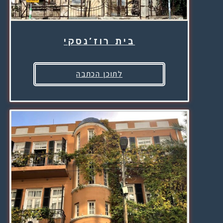
בית רוז’נסקי
לתוכן הכתבה