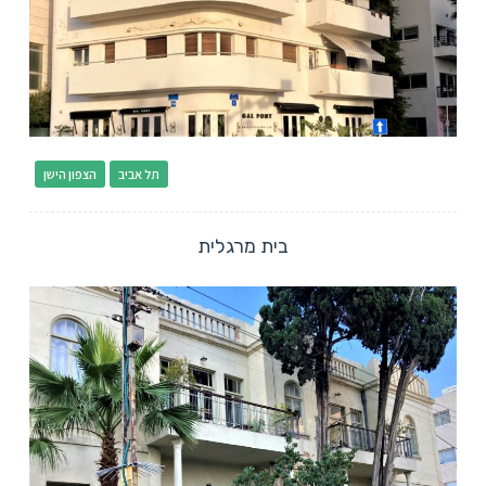
תל אביב
הצפון הישן
בית מרגלית