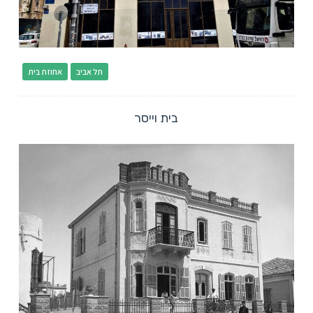
תל אביב
אחוזת בית
בית וייסר