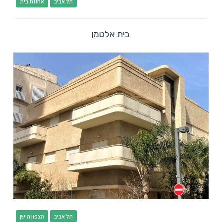
תל אביב
אחוזת בית
בית אלטמן
תל אביב
הצפון הישן