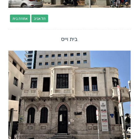
תל אביב
אחוזת בית
בית וייס