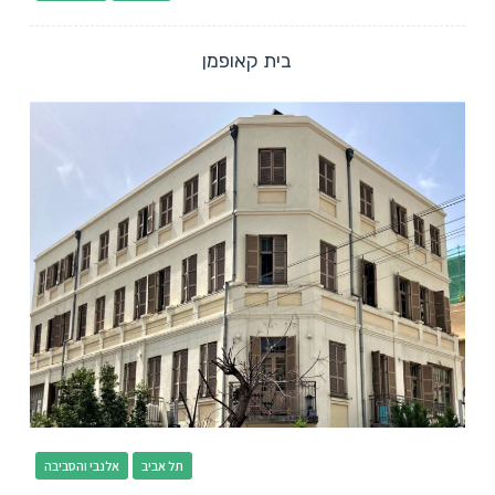
בית קאופמן
תל אביב
אלנבי והסביבה