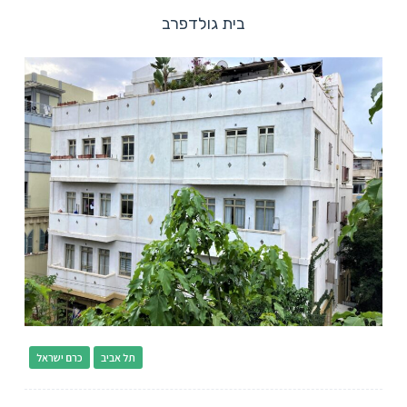
בית גולדפרב
תל אביב
כרם ישראל