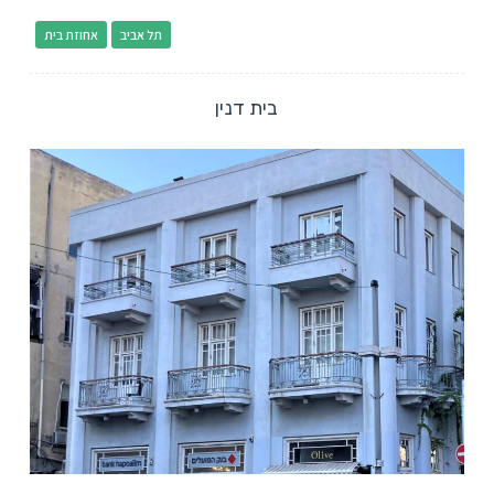
תל אביב
אחוזת בית
בית דנין