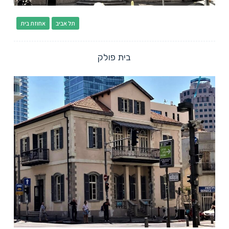
תל אביב
אחוזת בית
בית פולק