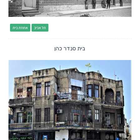
תל אביב
אחוזת בית
בית סנדר כהן