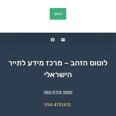
המשך
לוטוס הזהב – מרכז מידע לתייר
הישראלי
טופס יצירת קשר
054-4701631