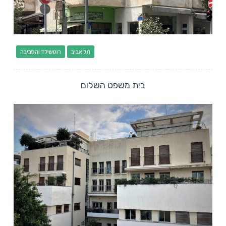
תל אביב
רוטשילד והסביבה
בית משפט השלום