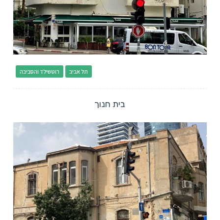
תל אביב
רוטשילד והסביבה
בית חנוך