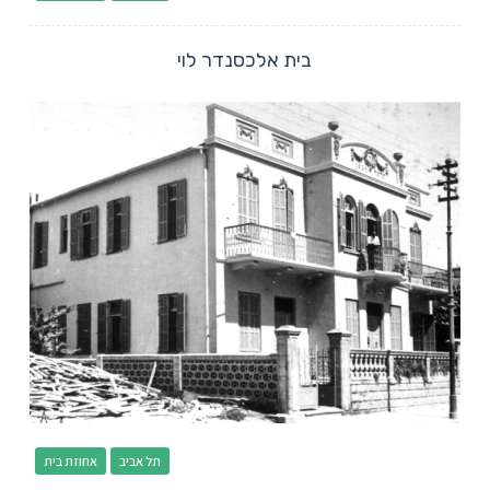
בית אלכסנדר לוי
תל אביב
אחוזת בית