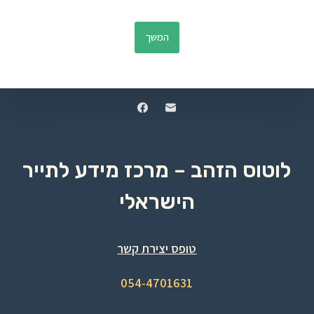
המשך
לוטוס הזהב – מרכז מידע לתייר
הישראלי
טופס יצירת קשר
054-4701631