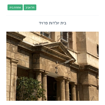
תל אביב
אחוזת בית
בית יולדות פרויד