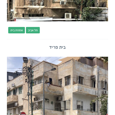
תל אביב
אחוזת בית
בית פריד