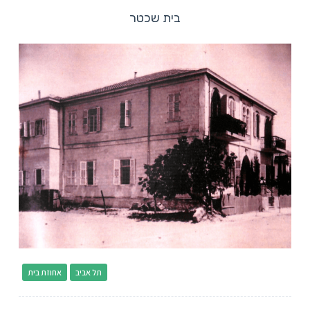
בית שכטר
תל אביב
אחוזת בית