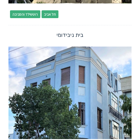
תל אביב
רוטשילד והסביבה
בית ניבידומי