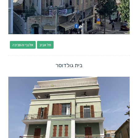
תל אביב
אלנבי והסביבה
בית גולדוסר