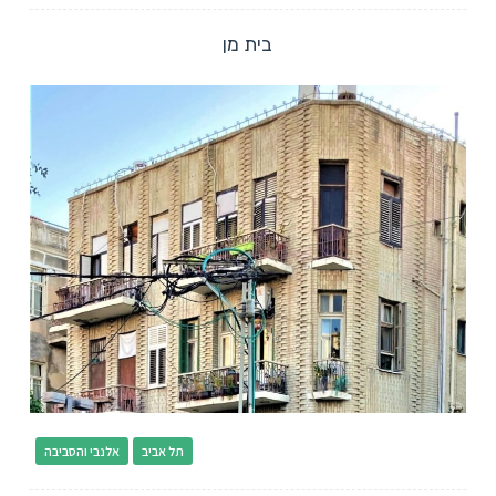
בית מן
תל אביב
אלנבי והסביבה