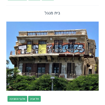
בית מנגל
תל אביב
אלנבי והסביבה