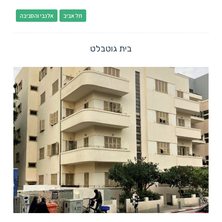
תל אביב
אלנבי והסביבה
בית גוטבלט