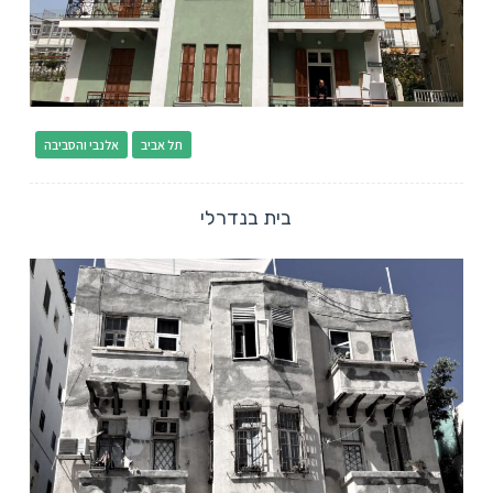
תל אביב
אלנבי והסביבה
בית בנדרלי