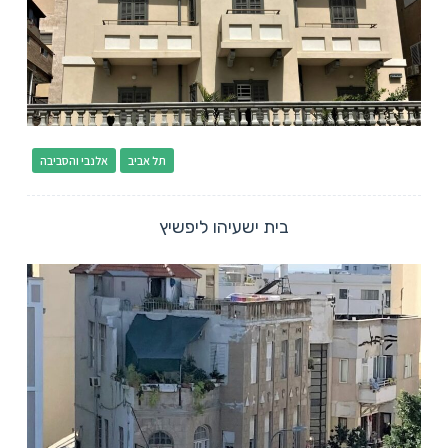
תל אביב
אלנבי והסביבה
בית ישעיהו ליפשיץ