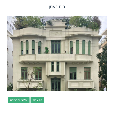
בית נאמן
תל אביב
אלנבי והסביבה