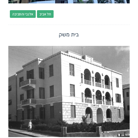
תל אביב
אלנבי והסביבה
בית משק