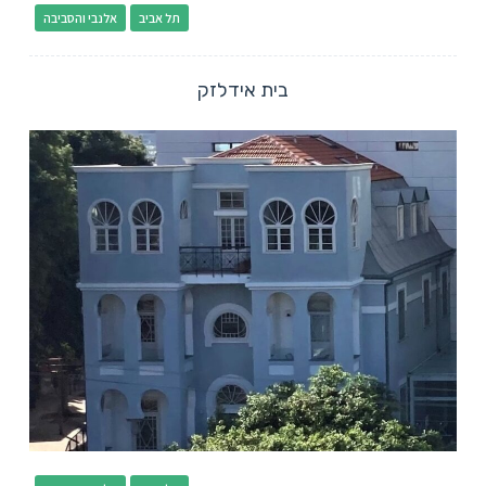
תל אביב
אלנבי והסביבה
בית אידלזק