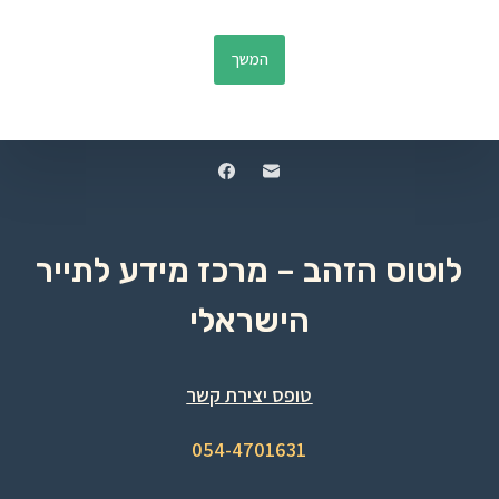
המשך
לוטוס הזהב – מרכז מידע לתייר
הישראלי
טופס יצירת קשר
054-4701631